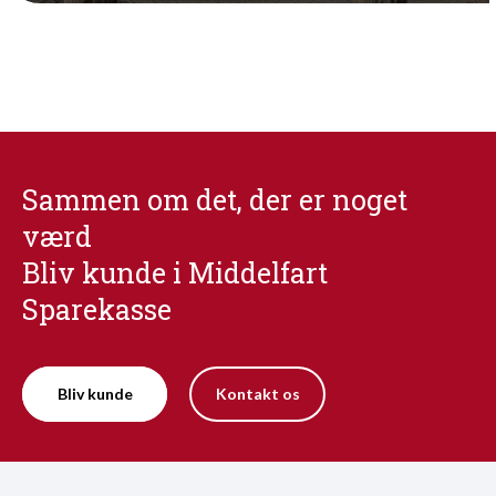
Sammen om det, der er noget
værd
Bliv kunde i Middelfart
Sparekasse
Bliv kunde
Kontakt os