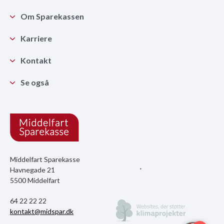
Om Sparekassen
Karriere
Kontakt
Se også
Middelfart Sparekasse
Havnegade 21
5500 Middelfart
64 22 22 22
kontakt@midspar.dk