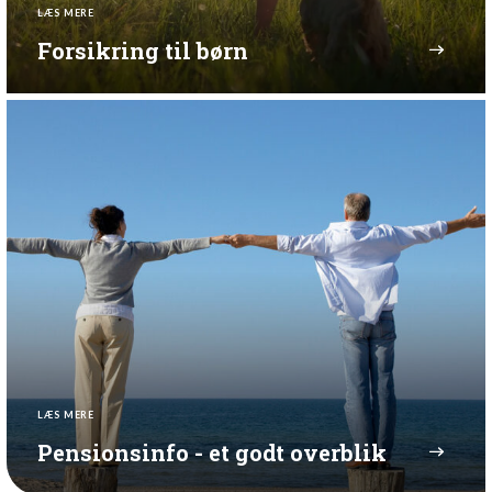
LÆS MERE
Forsikring til børn
LÆS MERE
Pensionsinfo - et godt overblik