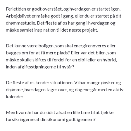
Ferietiden er godt overstået, og hverdagen er startet igen.
Arbejdslivet er måske godt i gang, eller du er startet på dit
drømmestudie. Det fleste af os har gang i hverdagen og
måske samlet inspiration til det næste projekt.
Det kunne være boligen, som skal energirenoveres eller
bygges om for at få mere plads? Eller var det bilen, som
måske skulle skiftes til fordel for en elbil eller en hybrid,
inden afgiftsstigningerne til nytår?
De fleste af os kender situationen. Vi har mange ønsker og
drømme, hverdagen tager over, og dagene går med en aktiv
kalender.
Men hvornår har du sidst afsat en lille time til at tjekke
forsikringerne af din økonomi godt igennem?