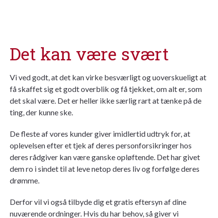
Det kan være svært
Vi ved godt, at det kan virke besværligt og uoverskueligt at
få skaffet sig et godt overblik og få tjekket, om alt er, som
det skal være. Det er heller ikke særlig rart at tænke på de
ting, der kunne ske.
De fleste af vores kunder giver imidlertid udtryk for, at
oplevelsen efter et tjek af deres personforsikringer hos
deres rådgiver kan være ganske opløftende. Det har givet
dem ro i sindet til at leve netop deres liv og forfølge deres
drømme.
Derfor vil vi også tilbyde dig et gratis eftersyn af dine
nuværende ordninger. Hvis du har behov, så giver vi