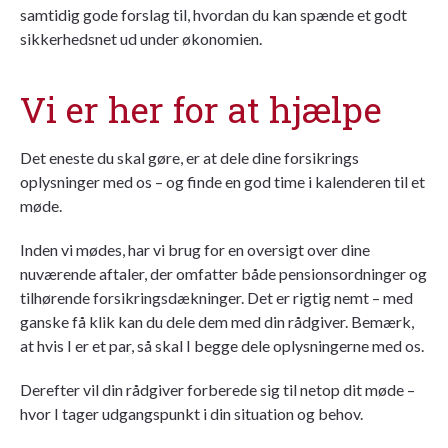
samtidig gode forslag til, hvordan du kan spænde et godt
sikkerhedsnet ud under økonomien.
Vi er her for at hjælpe
Det eneste du skal gøre, er at dele dine forsikrings
oplysninger med os – og finde en god time i kalenderen til et
møde.
Inden vi mødes, har vi brug for en oversigt over dine
nuværende aftaler, der omfatter både pensionsordninger og
tilhørende forsikringsdækninger. Det er rigtig nemt – med
ganske få klik kan du dele dem med din rådgiver. Bemærk,
at hvis I er et par, så skal I begge dele oplysningerne med os.
Derefter vil din rådgiver forberede sig til netop dit møde –
hvor I tager udgangspunkt i din situation og behov.