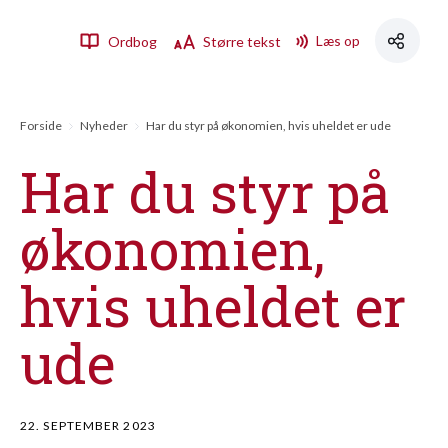
Læs op
Ordbog
Større tekst
Forside
Nyheder
Har du styr på økonomien, hvis uheldet er ude
Har du styr på
økonomien,
hvis uheldet er
ude
22. SEPTEMBER 2023