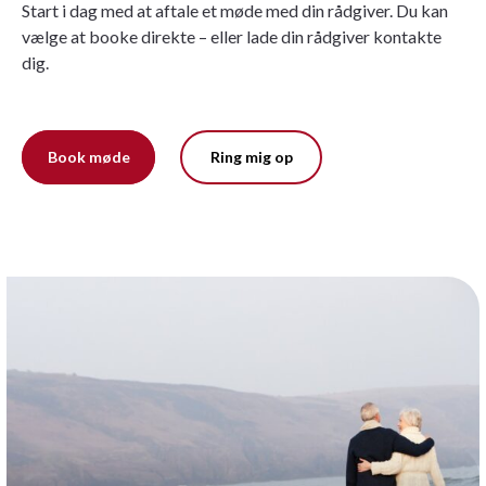
Start i dag med at aftale et møde med din rådgiver. Du kan
vælge at booke direkte – eller lade din rådgiver kontakte
dig.
Book møde
Ring mig op