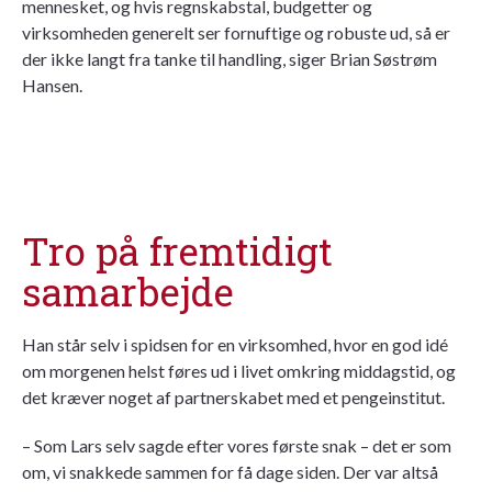
mennesket, og hvis regnskabstal, budgetter og
virksomheden generelt ser fornuftige og robuste ud, så er
der ikke langt fra tanke til handling, siger Brian Søstrøm
Hansen.
Tro på fremtidigt
samarbejde
Han står selv i spidsen for en virksomhed, hvor en god idé
om morgenen helst føres ud i livet omkring middagstid, og
det kræver noget af partnerskabet med et pengeinstitut.
– Som Lars selv sagde efter vores første snak – det er som
om, vi snakkede sammen for få dage siden. Der var altså