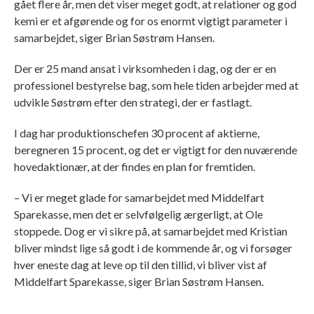
gået flere år, men det viser meget godt, at relationer og god
kemi er et afgørende og for os enormt vigtigt parameter i
samarbejdet, siger Brian Søstrøm Hansen.
Der er 25 mand ansat i virksomheden i dag, og der er en
professionel bestyrelse bag, som hele tiden arbejder med at
udvikle Søstrøm efter den strategi, der er fastlagt.
I dag har produktionschefen 30 procent af aktierne,
beregneren 15 procent, og det er vigtigt for den nuværende
hovedaktionær, at der findes en plan for fremtiden.
– Vi er meget glade for samarbejdet med Middelfart
Sparekasse, men det er selvfølgelig ærgerligt, at Ole
stoppede. Dog er vi sikre på, at samarbejdet med Kristian
bliver mindst lige så godt i de kommende år, og vi forsøger
hver eneste dag at leve op til den tillid, vi bliver vist af
Middelfart Sparekasse, siger Brian Søstrøm Hansen.