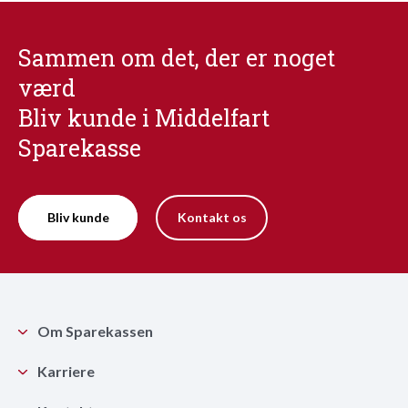
Sammen om det, der er noget
værd
Bliv kunde i Middelfart
Sparekasse
Bliv kunde
Kontakt os
Om Sparekassen
Karriere