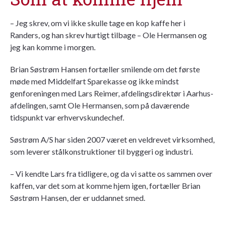
– Jeg skrev, om vi ikke skulle tage en kop kaffe her i
Randers, og han skrev hurtigt tilbage – Ole Hermansen og
jeg kan komme i morgen.
Brian Søstrøm Hansen fortæller smilende om det første
møde med Middelfart Sparekasse og ikke mindst
genforeningen med Lars Reimer, afdelingsdirektør i Aarhus-
afdelingen, samt Ole Hermansen, som på daværende
tidspunkt var erhvervskundechef.
Søstrøm A/S har siden 2007 været en veldrevet virksomhed,
som leverer stålkonstruktioner til byggeri og industri.
– Vi kendte Lars fra tidligere, og da vi satte os sammen over
kaffen, var det som at komme hjem igen, fortæller Brian
Søstrøm Hansen, der er uddannet smed.