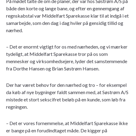
På mødet talte de om de planer, der var hos Søstrøm A/S på
både den korte og lange bane, og efter en gennemgang af
regnskabstal var Middelfart Sparekasse klar til at indgå i et
samarbejde, som den dag i dag hviler på gensidig tillid og
nærhed.
– Det er enormt vigtigt for os med nærheden, og vi mærker
tydeligt, at Middelfart Sparekasse tror på os som
mennesker og virksomhedsejere, lyder det samstemmende
fra Dorthe Hansen og Brian Søstrøm Hansen.
Der har været behov for den nærhed og tro – for eksempel
da køb af nye bygninger faldt sammen med, at Søstrøm A/S
mistede et stort sekscifret beløb på en kunde, som løb fra
regningen.
– Det er vores fornemmelse, at Middelfart Sparekasse ikke
er bange på en forudindtaget måde. De kigger på