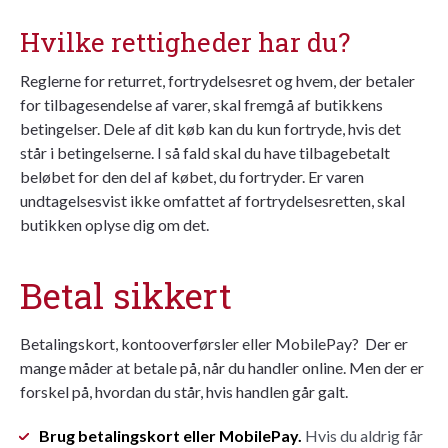
Hvilke rettigheder har du?
Reglerne for returret, fortrydelsesret og hvem, der betaler
for tilbagesendelse af varer, skal fremgå af butikkens
betingelser. Dele af dit køb kan du kun fortryde, hvis det
står i betingelserne. I så fald skal du have tilbagebetalt
beløbet for den del af købet, du fortryder. Er varen
undtagelsesvist ikke omfattet af fortrydelsesretten, skal
butikken oplyse dig om det.
Betal sikkert
Betalingskort, kontooverførsler eller MobilePay? Der er
mange måder at betale på, når du handler online. Men der er
forskel på, hvordan du står, hvis handlen går galt.
Brug betalingskort eller MobilePay.
Hvis du aldrig får