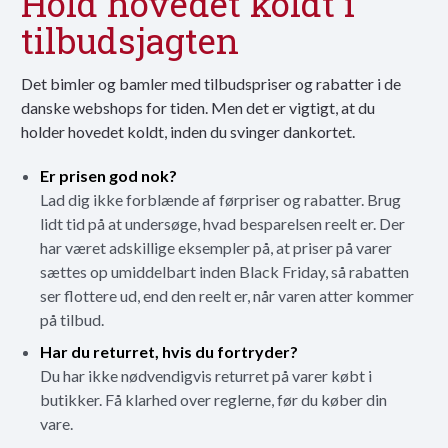
Hold hovedet koldt i
tilbudsjagten
Det bimler og bamler med tilbudspriser og rabatter i de
danske webshops for tiden. Men det er vigtigt, at du
holder hovedet koldt, inden du svinger dankortet.
Er prisen god nok?
Lad dig ikke forblænde af førpriser og rabatter. Brug
lidt tid på at undersøge, hvad besparelsen reelt er. Der
har været adskillige eksempler på, at priser på varer
sættes op umiddelbart inden Black Friday, så rabatten
ser flottere ud, end den reelt er, når varen atter kommer
på tilbud.
Har du returret, hvis du fortryder?
Du har ikke nødvendigvis returret på varer købt i
butikker. Få klarhed over reglerne, før du køber din
vare.