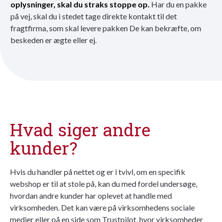
oplysninger, skal du straks stoppe op.
Har du en pakke
på vej, skal du i stedet tage direkte kontakt til det
fragtfirma, som skal levere pakken De kan bekræfte, om
beskeden er ægte eller ej.
Hvad siger andre
kunder?
Hvis du handler på nettet og er i tvivl, om en specifik
webshop er til at stole på, kan du med fordel undersøge,
hvordan andre kunder har oplevet at handle med
virksomheden. Det kan være på virksomhedens sociale
medier eller på en side som Trustpilot, hvor virksomheder