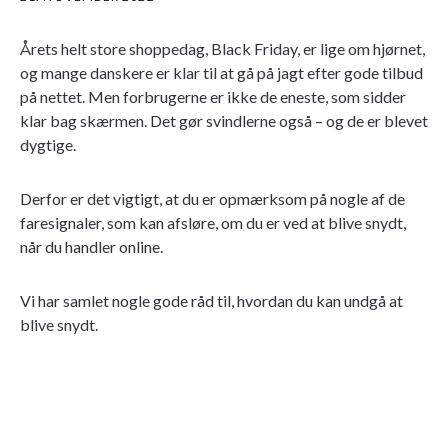
Årets helt store shoppedag, Black Friday, er lige om hjørnet,
og mange danskere er klar til at gå på jagt efter gode tilbud
på nettet. Men forbrugerne er ikke de eneste, som sidder
klar bag skærmen. Det gør svindlerne også – og de er blevet
dygtige.
Derfor er det vigtigt, at du er opmærksom på nogle af de
faresignaler, som kan afsløre, om du er ved at blive snydt,
når du handler online.
Vi har samlet nogle gode råd til, hvordan du kan undgå at
blive snydt.