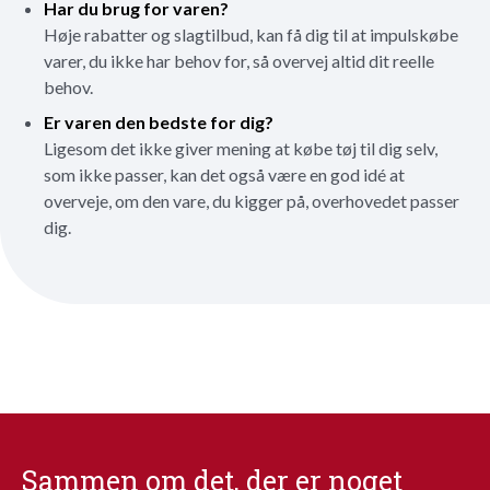
Har du brug for varen?
Høje rabatter og slagtilbud, kan få dig til at impulskøbe
varer, du ikke har behov for, så overvej altid dit reelle
behov.
Er varen den bedste for dig?
Ligesom det ikke giver mening at købe tøj til dig selv,
som ikke passer, kan det også være en god idé at
overveje, om den vare, du kigger på, overhovedet passer
dig.
Sammen om det, der er noget