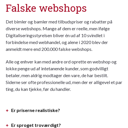
Falske webshops
Det bimler og bamler med tilbudspriser og rabatter på
diverse webshops. Mange af dem er reelle, men ifølge
Digitaliseringsstyrelsen bliver én ud af 10 svindlet i
forbindelse med webhandel, og alene i 2020 blev der
anmeldt mere end 200.000 falske webshops.
Alle og enhver kan med andre ord oprette en webshop og
lokke penge ud af intetanende kunder, som godvilligt
betaler, men aldrig modtager den vare, de har bestilt.
Siderne ser ofte professionelle ud, men der er alligevel et par
ting, du kan tjekke, før du handler.
Er priserne realistiske?
Er sproget troværdigt?