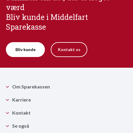
værd
Bliv kunde i Middelfart
Sparekasse
Bliv kunde
Kontakt os
Om Sparekassen
Karriere
Kontakt
Se også