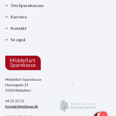
Om Sparekassen
Karriere
Kontakt
Se også
Middelfart Sparekasse
Havnegade 21
5500 Middelfart
64 22 22 22
kontakt@midspar.dk