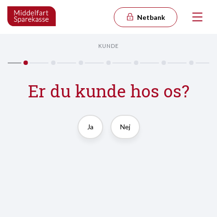
Netbank
KUNDE
Er du kunde hos os?
Ja
Nej