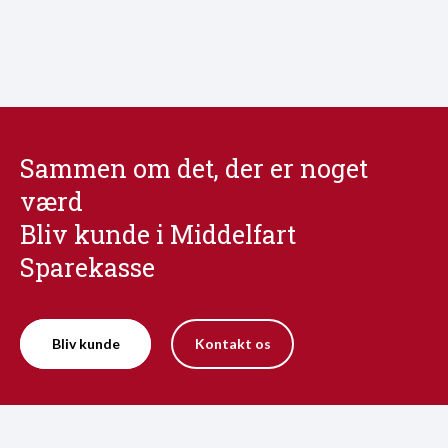
Sammen om det, der er noget
værd
Bliv kunde i Middelfart
Sparekasse
Bliv kunde
Kontakt os