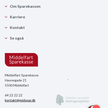
Om Sparekassen
Karriere
Kontakt
Se også
Middelfart Sparekasse
Havnegade 21
5500 Middelfart
64 22 22 22
kontakt@midspar.dk