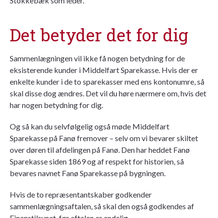
Stokkebæk som leder.
Det betyder det for dig
Sammenlægningen vil ikke få nogen betydning for de
eksisterende kunder i Middelfart Sparekasse. Hvis der er
enkelte kunder i de to sparekasser med ens kontonumre, så
skal disse dog ændres. Det vil du høre nærmere om, hvis det
har nogen betydning for dig.
Og så kan du selvfølgelig også møde Middelfart
Sparekasse på Fanø fremover – selv om vi bevarer skiltet
over døren til afdelingen på Fanø. Den har heddet Fanø
Sparekasse siden 1869 og af respekt for historien, så
bevares navnet Fanø Sparekasse på bygningen.
Hvis de to repræsentantskaber godkender
sammenlægningsaftalen, så skal den også godkendes af
Finanstilsynet, før aftalen er endelig.