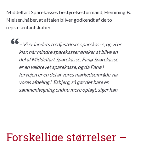
Middelfart Sparekasses bestyrelsesformand, Flemming B.
Nielsen, håber, at aftalen bliver godkendt af de to
repræsentantskaber.
– Vi er landets tredjestørste sparekasse, og vi er
klar, når mindre sparekasser ønsker at blive en
del af Middelfart Sparekasse. Fanø Sparekasse
er en veldrevet sparekasse, og da Fanø i
forvejen er en del af vores markedsområde via
vores afdeling i Esbjerg, så gør det bare en
sammenlægning endnu mere oplagt, siger han.
Forskellige størrelser –