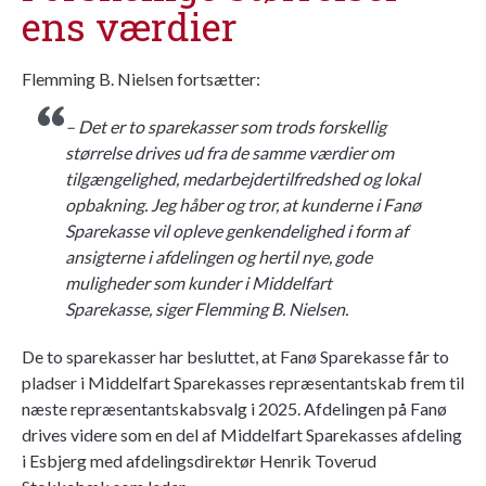
ens værdier
Flemming B. Nielsen fortsætter:
– Det er to sparekasser som trods forskellig
størrelse drives ud fra de samme værdier om
tilgængelighed, medarbejdertilfredshed og lokal
opbakning. Jeg håber og tror, at kunderne i Fanø
Sparekasse vil opleve genkendelighed i form af
ansigterne i afdelingen og hertil nye, gode
muligheder som kunder i Middelfart
Sparekasse, siger Flemming B. Nielsen.
De to sparekasser har besluttet, at Fanø Sparekasse får to
pladser i Middelfart Sparekasses repræsentantskab frem til
næste repræsentantskabsvalg i 2025. Afdelingen på Fanø
drives videre som en del af Middelfart Sparekasses afdeling
i Esbjerg med afdelingsdirektør Henrik Toverud