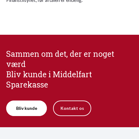
Sammen om det, der er noget
værd
Bliv kunde i Middelfart
Sparekasse
Bliv kunde
Kontakt os