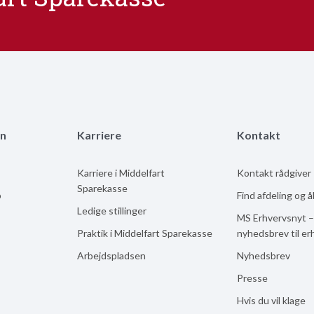
n
Karriere
Kontakt
Karriere i Middelfart
Kontakt rådgiver
Sparekasse
b
Find afdeling og 
Ledige stillinger
MS Erhvervsnyt –
Praktik i Middelfart Sparekasse
nyhedsbrev til er
Arbejdspladsen
Nyhedsbrev
Presse
Hvis du vil klage