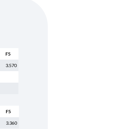
F5
3.570
F5
3.360