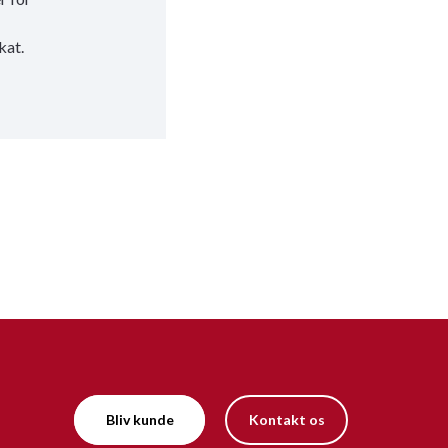
kat.
Bliv kunde
Kontakt os