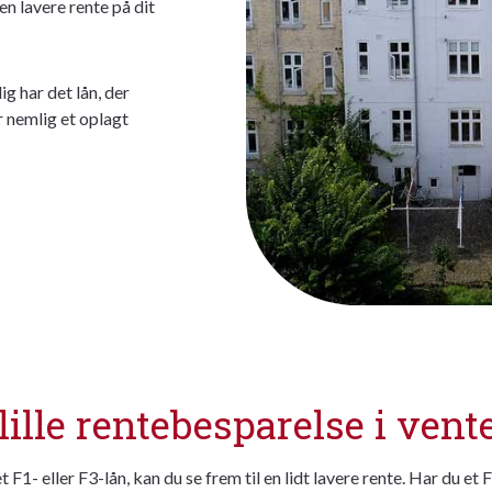
 en lavere rente på dit
ig har det lån, der
r nemlig et oplagt
lille rentebesparelse i vent
t F1- eller F3-lån, kan du se frem til en lidt lavere rente. Har du et 