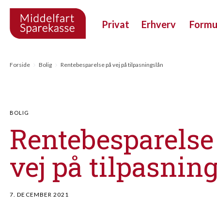
Privat
Erhverv
Form
Forside
Bolig
Rentebesparelse på vej på tilpasningslån
BOLIG
Rentebesparelse
vej på tilpasnin
7. DECEMBER 2021