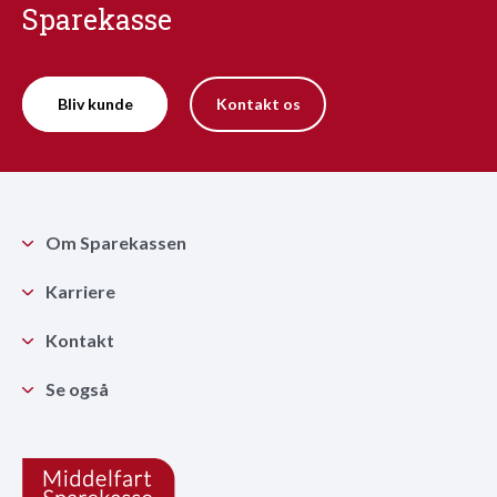
Sparekasse
Bliv kunde
Kontakt os
Om Sparekassen
Karriere
Kontakt
Se også