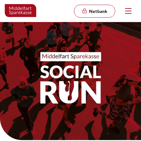
Netbank