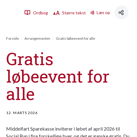
Læs op
Ordbog
Større tekst
Forside
Arrangementer
Gratis løbeevent for alle
Gratis
løbeevent for
alle
12. MARTS 2026
Middelfart Sparekasse inviterer i løbet af april 2026 til
Social Run i fire forskellige byer, og det er ganske gratis. Du