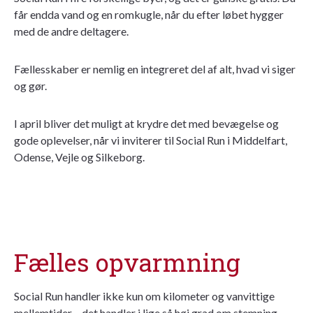
får endda vand og en romkugle, når du efter løbet hygger
med de andre deltagere.
Fællesskaber er nemlig en integreret del af alt, hvad vi siger
og gør.
I april bliver det muligt at krydre det med bevægelse og
gode oplevelser, når vi inviterer til Social Run i Middelfart,
Odense, Vejle og Silkeborg.
Fælles opvarmning
Social Run handler ikke kun om kilometer og vanvittige
mellemtider – det handler i lige så høj grad om stemning,