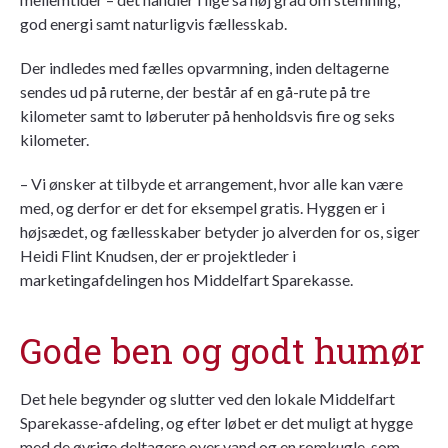
god energi samt naturligvis fællesskab.
Der indledes med fælles opvarmning, inden deltagerne
sendes ud på ruterne, der består af en gå-rute på tre
kilometer samt to løberuter på henholdsvis fire og seks
kilometer.
– Vi ønsker at tilbyde et arrangement, hvor alle kan være
med, og derfor er det for eksempel gratis. Hyggen er i
højsædet, og fællesskaber betyder jo alverden for os, siger
Heidi Flint Knudsen, der er projektleder i
marketingafdelingen hos Middelfart Sparekasse.
Gode ben og godt humør
Det hele begynder og slutter ved den lokale Middelfart
Sparekasse-afdeling, og efter løbet er det muligt at hygge
med de øvrige deltagere over vand og en romkugle, som