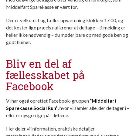
Middelfart Sparekasse er vært for.
Der er velkomst og fælles opvarmning klokken 17.00, og
det koster lige præcis nul kroner at deltage – tilmelding er
heller ikke nødvendig – du møder bare op med gode ben og
godt humør.
Bliv en del af
fællesskabet på
Facebook
Vi har også oprettet Facebook-gruppen
“Middelfart
Sparekasse Social Run”
, hvor vi samler alle, der deltager i –
eller er nysgerrige på – løbene.
Her deler vi information, praktiske detaljer,
stemningsbilleder og opdateringer frem mod eventene.