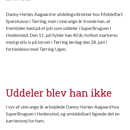
Danny Herløv Aagaard er afdelingsdirektør hos Middelfart
Sparekasse i Tørring, men i sine unge år troede han, at
fremtiden bød på et job som uddeler i SuperBrugsen i
Hedensted. Den 11. juli fylder han 40 år, hvilket markeres
med gratis is på torvet i Tørring lørdag den 28. juni i
forbindelse med Tørring Ugen.
Uddeler blev han ikke
I syv af sine unge år arbejdede Danny Herløv Aagaard hos
SuperBrugsen i Hedensted, og umiddelbart lignede det en
karrierevej for ham.