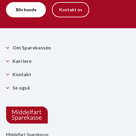
Bliv kunde
Kontakt os
Om Sparekassen
Karriere
Kontakt
Se også
Middelfart Sparekasse