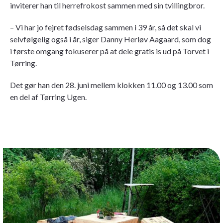
inviterer han til herrefrokost sammen med sin tvillingbror.
– Vi har jo fejret fødselsdag sammen i 39 år, så det skal vi
selvfølgelig også i år, siger Danny Herløv Aagaard, som dog
i første omgang fokuserer på at dele gratis is ud på Torvet i
Tørring.
Det gør han den 28. juni mellem klokken 11.00 og 13.00 som
en del af Tørring Ugen.