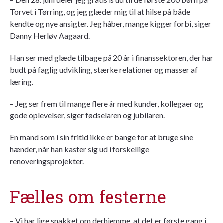
Torvet i Tørring, og jeg glæder mig til at hilse på både
kendte og nye ansigter. Jeg håber, mange kigger forbi, siger
Danny Herløv Aagaard.
Han ser med glæde tilbage på 20 år i finanssektoren, der har
budt på faglig udvikling, stærke relationer og masser af
læring.
– Jeg ser frem til mange flere år med kunder, kollegaer og
gode oplevelser, siger fødselaren og jubilaren.
En mand som i sin fritid ikke er bange for at bruge sine
hænder, når han kaster sig ud i forskellige
renoveringsprojekter.
Fælles om festerne
– Vi har lige snakket om derhjemme, at det er første gang i