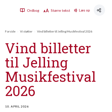
Læs op
Ordbog
Større tekst
Forside
Vi støtter
Vind billetter til Jelling Musikfestival 2026
Vind billetter
til Jelling
Musikfestival
2026
10. APRIL 2026