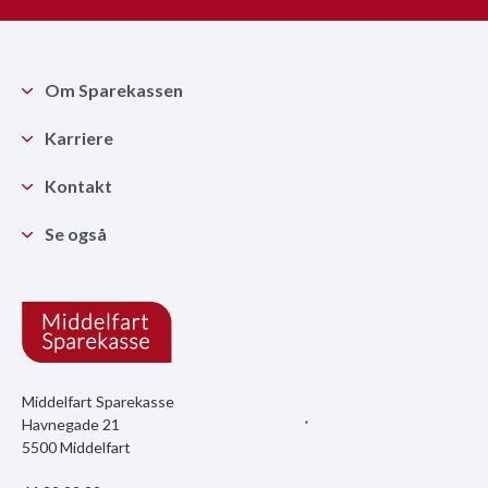
Om Sparekassen
Karriere
Kontakt
Se også
Middelfart Sparekasse
Havnegade 21
5500 Middelfart