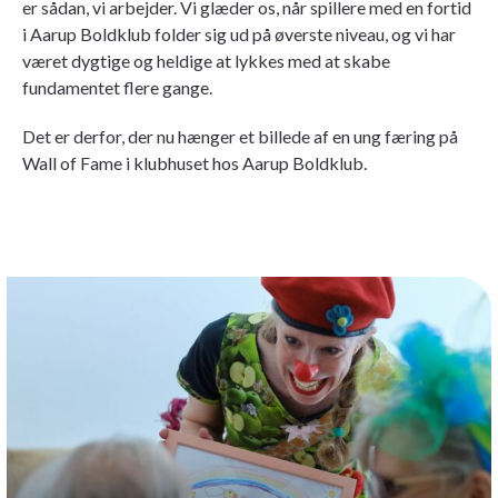
er sådan, vi arbejder. Vi glæder os, når spillere med en fortid
i Aarup Boldklub folder sig ud på øverste niveau, og vi har
været dygtige og heldige at lykkes med at skabe
fundamentet flere gange.
Det er derfor, der nu hænger et billede af en ung færing på
Wall of Fame i klubhuset hos Aarup Boldklub.