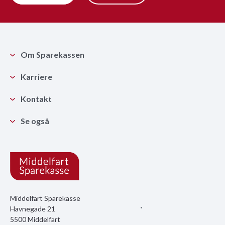
Om Sparekassen
Karriere
Kontakt
Se også
Middelfart Sparekasse
Havnegade 21
5500 Middelfart