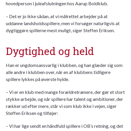
hovedperson i juleafslutningen hos Aarup Boldklub.
– Det er jo ikke sådan, at vi målrettet arbejder på at
uddanne landsholdsspillere, men vi forsøger naturligvis at
dygtiggøre spillerne mest muligt, siger Steffen Eriksen.
Dygtighed og held
Han er ungdomsansvarlig i klubben, og han glæder sig som
alle andre i klubben over, når en af klubbens tidligere
spillere lykkes på øverste hylde.
– Vi er en klub med mange forældretrænere, der gør et stort
stykke arbejde, og når spillere har talent og ambitioner, der
rækker ud efter mere, står vi som klub ikke i vejen, siger
Steffen Eriksen og tilføjer:
– Vi har lige sendt en håndfuld spillere i OB’s retning, og det