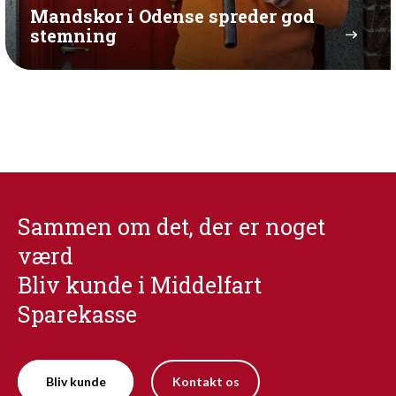
Mandskor i Odense spreder god
stemning
Sammen om det, der er noget
værd
Bliv kunde i Middelfart
Sparekasse
Bliv kunde
Kontakt os