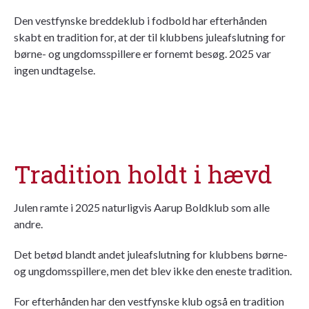
Den vestfynske breddeklub i fodbold har efterhånden
skabt en tradition for, at der til klubbens juleafslutning for
børne- og ungdomsspillere er fornemt besøg. 2025 var
ingen undtagelse.
Tradition holdt i hævd
Julen ramte i 2025 naturligvis Aarup Boldklub som alle
andre.
Det betød blandt andet juleafslutning for klubbens børne-
og ungdomsspillere, men det blev ikke den eneste tradition.
For efterhånden har den vestfynske klub også en tradition