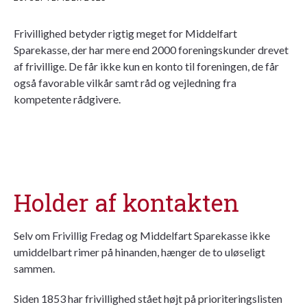
Frivillighed betyder rigtig meget for Middelfart
Sparekasse, der har mere end 2000 foreningskunder drevet
af frivillige. De får ikke kun en konto til foreningen, de får
også favorable vilkår samt råd og vejledning fra
kompetente rådgivere.
Holder af kontakten
Selv om Frivillig Fredag og Middelfart Sparekasse ikke
umiddelbart rimer på hinanden, hænger de to uløseligt
sammen.
Siden 1853 har frivillighed stået højt på prioriteringslisten