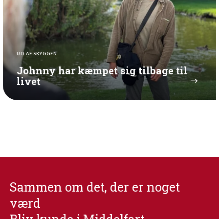
UD AF SKYGGEN
Johnny har kæmpet sig tilbage til
livet
Sammen om det, der er noget
værd