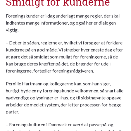
Smidigt for kunderne
Foreningskunder er i dag underlagt mange regler, der skal
indhentes mange informationer, og også her er dialogen
vigtig.
– Det er jo sådan, reglerne er, hvilket vi forsøger at forklare
kunderne på en god måde. Vi stræber hver eneste dag efter
at gøre det så smidigt som muligt for foreningerne, så de
kan bruge deres kræfter på det, de brænder for ude i
foreningerne, fortæller foreningsrådgiveren.
Pernille Hartmann og kollegaerne kan, som hun siger,
hurtigt byde en ny foreningskunde velkommen, så snart alle
nødvendige oplysninger er i hus, og til sidstnævnte opgave
arbejder de med et system, der letter processen for begge
parter.
– Foreningskulturen i Danmark er værd at passe på, og