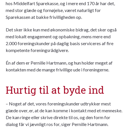
hos Middelfart Sparekasse, og i mere end 170 år har det,
med stor glæde og fornøjelse, været naturligt for
Sparekassen at bakke frivilligheden op.
Det sker ikke kun med økonomiske bidrag, det sker også
med lokalt engagement og opbakning, mens mere end
2.000 foreningskunder på daglig basis serviceres af fire
kompetente foreningsrådgivere.
Én af dem er Pernille Hartmann, og hun holder meget af
kontakten med de mange frivillige ude i foreningerne.
Hurtig til at byde ind
– Noget af det, vores foreningskunder udtrykker mest
glæde over, er, at de kan komme i kontakt med et menneske.
De kan ringe eller skrive direkte til os, og den form for
dialog får vi jævnligt ros for, siger Pernille Hartmann.