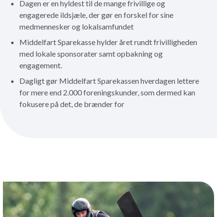
Dagen er en hyldest til de mange frivillige og
engagerede ildsjæle, der gør en forskel for sine
medmennesker og lokalsamfundet
Middelfart Sparekasse hylder året rundt frivilligheden
med lokale sponsorater samt opbakning og
engagement.
Dagligt gør Middelfart Sparekassen hverdagen lettere
for mere end 2.000 foreningskunder, som dermed kan
fokusere på det, de brænder for