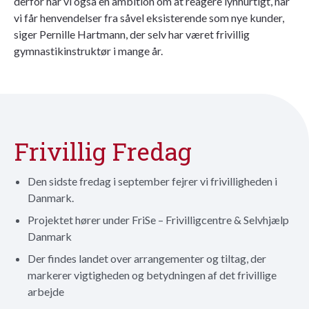
derfor har vi også en ambition om at reagere lynhurtigt, når
vi får henvendelser fra såvel eksisterende som nye kunder,
siger Pernille Hartmann, der selv har været frivillig
gymnastikinstruktør i mange år.
Frivillig Fredag
Den sidste fredag i september fejrer vi frivilligheden i
Danmark.
Projektet hører under FriSe – Frivilligcentre & Selvhjælp
Danmark
Der findes landet over arrangementer og tiltag, der
markerer vigtigheden og betydningen af det frivillige
arbejde