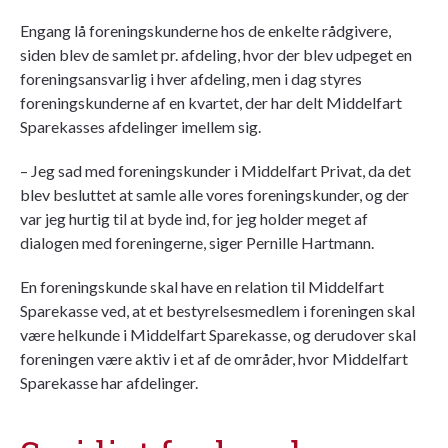
Engang lå foreningskunderne hos de enkelte rådgivere,
siden blev de samlet pr. afdeling, hvor der blev udpeget en
foreningsansvarlig i hver afdeling, men i dag styres
foreningskunderne af en kvartet, der har delt Middelfart
Sparekasses afdelinger imellem sig.
– Jeg sad med foreningskunder i Middelfart Privat, da det
blev besluttet at samle alle vores foreningskunder, og der
var jeg hurtig til at byde ind, for jeg holder meget af
dialogen med foreningerne, siger Pernille Hartmann.
En foreningskunde skal have en relation til Middelfart
Sparekasse ved, at et bestyrelsesmedlem i foreningen skal
være
helkunde
i Middelfart Sparekasse, og derudover skal
foreningen være aktiv i et af de områder, hvor Middelfart
Sparekasse har afdelinger.