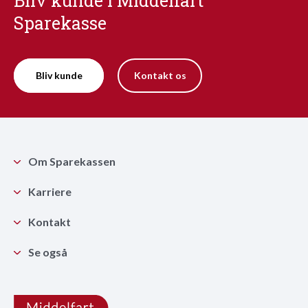
Bliv kunde i Middelfart
Sparekasse
Bliv kunde
Kontakt os
Om Sparekassen
Karriere
Kontakt
Se også