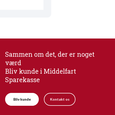
Sammen om det, der er noget
værd
Bliv kunde i Middelfart
Sparekasse
Bliv kunde
Kontakt os