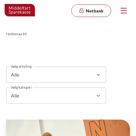
Netbank
rentemax10
Vælg afdeling
Alle
Vælg kategori
Alle