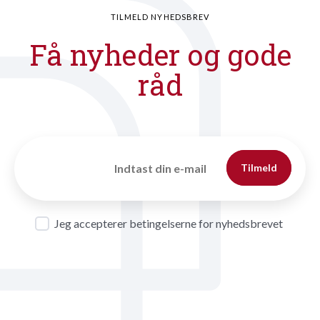
TILMELD NYHEDSBREV
Få nyheder og gode
råd
Tilmeld
Jeg accepterer betingelserne for nyhedsbrevet