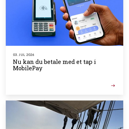
03. JUL 2026
Nu kan du betale med et tap i
MobilePay