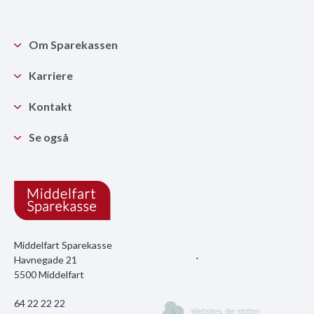
Om Sparekassen
Karriere
Kontakt
Se også
Middelfart Sparekasse
Havnegade 21
5500 Middelfart
64 22 22 22