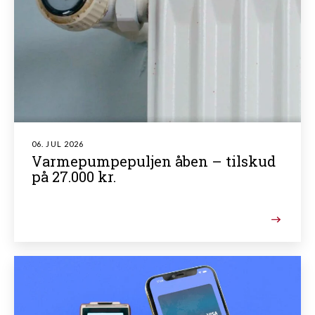
06. JUL 2026
Varmepumpepuljen åben – tilskud
på 27.000 kr.