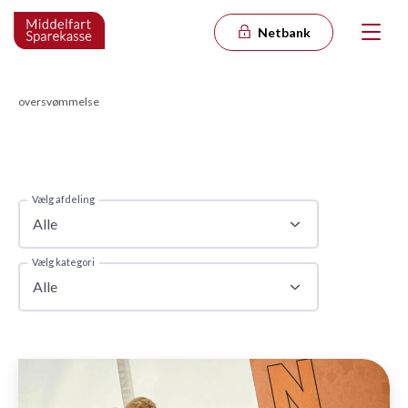
Netbank
oversvømmelse
Vælg afdeling
Alle
Vælg kategori
Alle