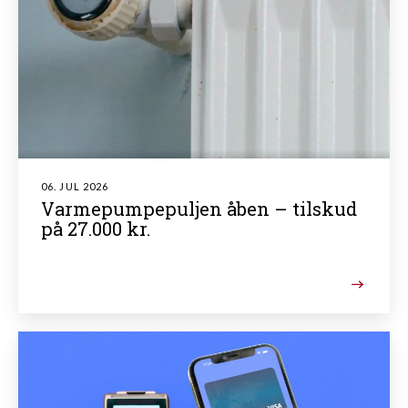
06. JUL 2026
Varmepumpepuljen åben – tilskud
på 27.000 kr.