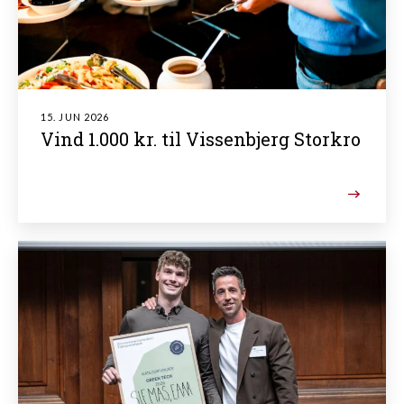
15. JUN 2026
Vind 1.000 kr. til Vissenbjerg Storkro