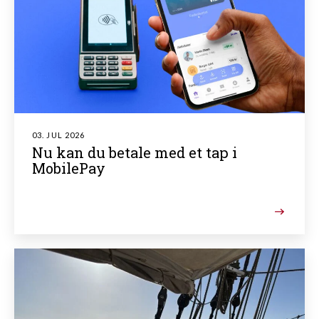
03. JUL 2026
Nu kan du betale med et tap i
MobilePay