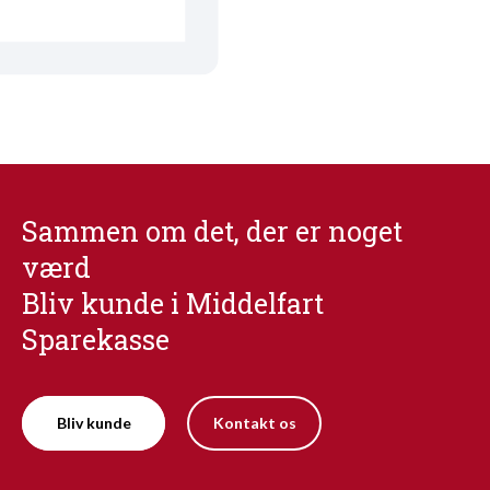
Sammen om det, der er noget
værd
Bliv kunde i Middelfart
Sparekasse
Bliv kunde
Kontakt os