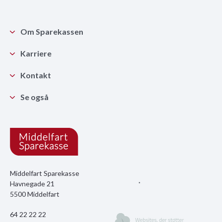
Om Sparekassen
Karriere
Kontakt
Se også
Middelfart Sparekasse
Havnegade 21
5500 Middelfart
64 22 22 22