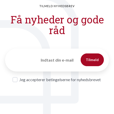
TILMELD NYHEDSBREV
Få nyheder og gode
råd
Tilmeld
Jeg accepterer betingelserne for nyhedsbrevet