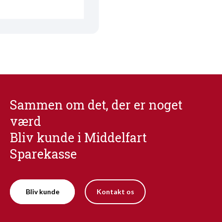
Sammen om det, der er noget
værd
Bliv kunde i Middelfart
Sparekasse
Bliv kunde
Kontakt os