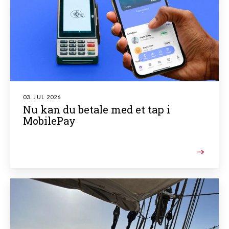
03. JUL 2026
Nu kan du betale med et tap i
MobilePay