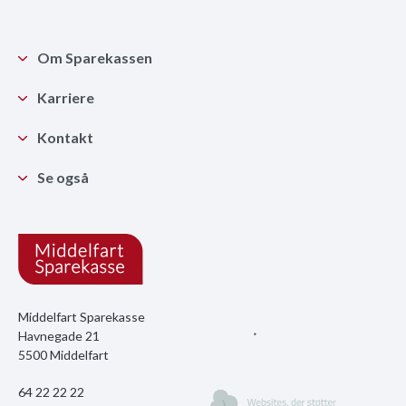
Om Sparekassen
Karriere
Kontakt
Se også
Middelfart Sparekasse
Havnegade 21
5500 Middelfart
64 22 22 22