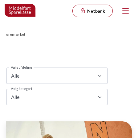
Netbank
øremærket
Vælg afdeling
Alle
Vælg kategori
Alle