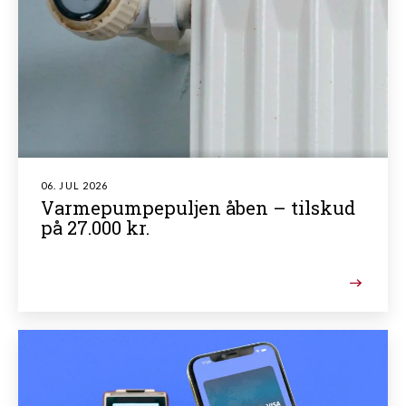
06. JUL 2026
Varmepumpepuljen åben – tilskud
på 27.000 kr.