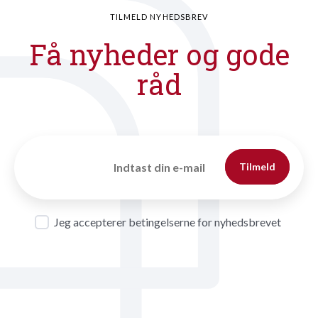
TILMELD NYHEDSBREV
Få nyheder og gode
råd
Tilmeld
Jeg accepterer betingelserne for nyhedsbrevet