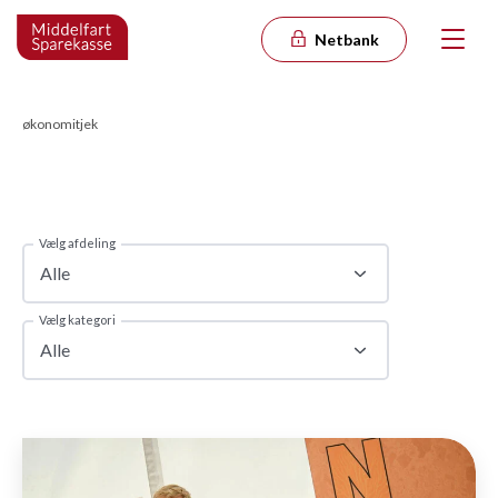
Netbank
økonomitjek
Vælg afdeling
Alle
Vælg kategori
Alle