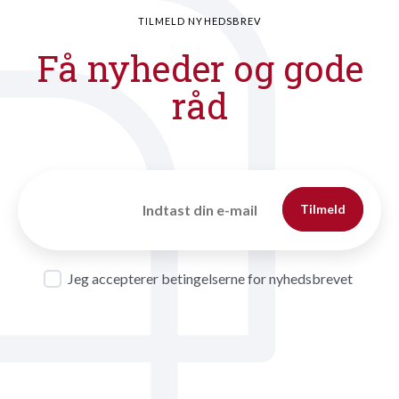
TILMELD NYHEDSBREV
Få nyheder og gode
råd
Tilmeld
Jeg accepterer betingelserne for nyhedsbrevet