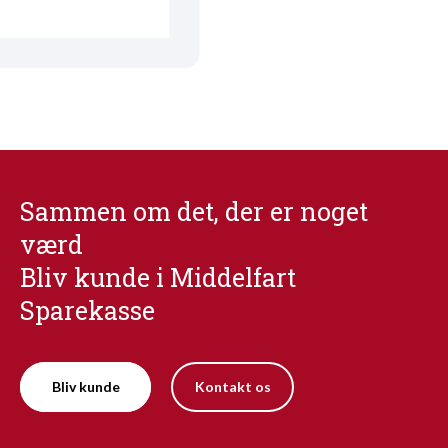
Sammen om det, der er noget
værd
Bliv kunde i Middelfart
Sparekasse
Bliv kunde
Kontakt os