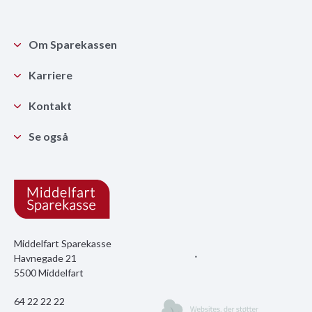
Om Sparekassen
Karriere
Kontakt
Se også
Middelfart Sparekasse
Havnegade 21
5500 Middelfart
64 22 22 22