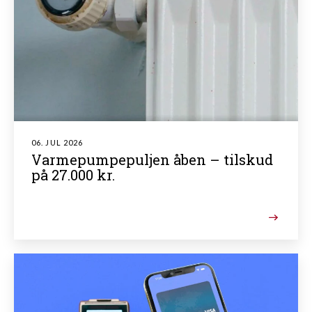
06. JUL 2026
Varmepumpepuljen åben – tilskud
på 27.000 kr.