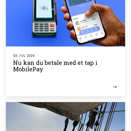
03. JUL 2026
Nu kan du betale med et tap i
MobilePay