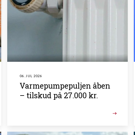
06. JUL 2026
Varmepumpepuljen åben
– tilskud på 27.000 kr.