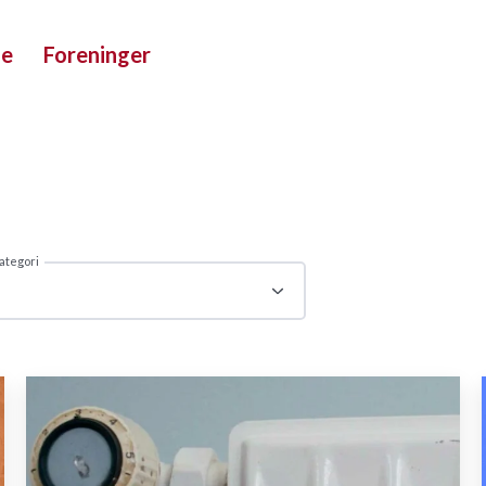
ue
Foreninger
ategori