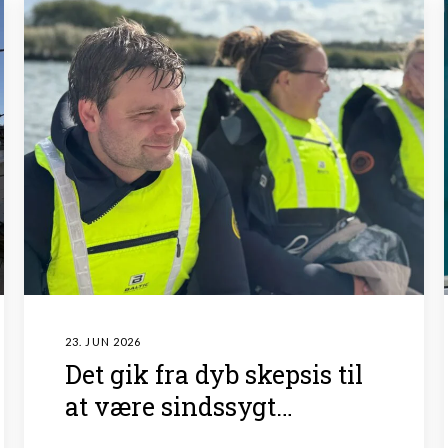
23. JUN 2026
Det gik fra dyb skepsis til
at være sindssygt
givende