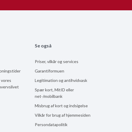
Se også
Priser, vilkår og services
åbningstider
Garantiformuen
 vores
Legitimation og antihvidvask
hvervslivet
Spær kort, MitID eller
net-/mobilbank
Misbrug af kort og indsigelse
Vilkår for brug af hjemmesiden
Persondatapolitik