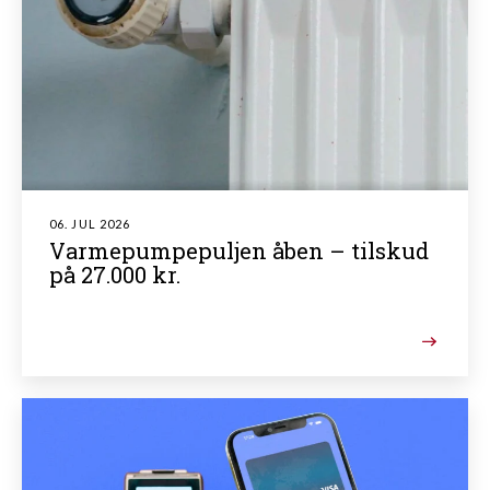
06. JUL 2026
Varmepumpepuljen åben – tilskud
på 27.000 kr.