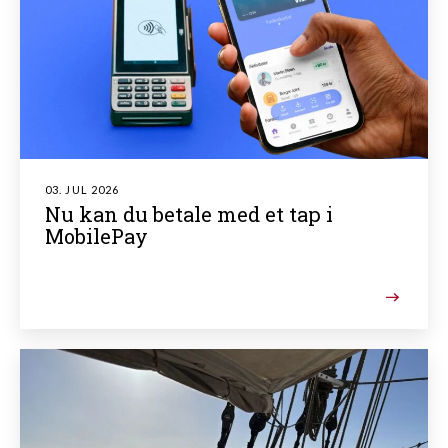
03. JUL 2026
Nu kan du betale med et tap i
MobilePay