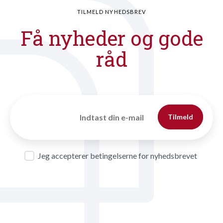
TILMELD NYHEDSBREV
Få nyheder og gode
råd
Tilmeld
Jeg accepterer betingelserne for nyhedsbrevet