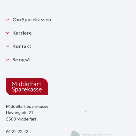
Om Sparekassen
Karriere
Kontakt
Se også
Middelfart Sparekasse
Havnegade 21
5500 Middelfart
64 22 22 22