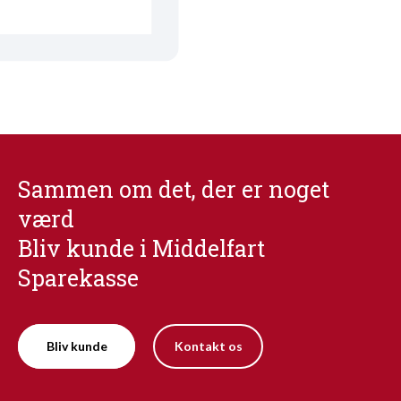
Sammen om det, der er noget
værd
Bliv kunde i Middelfart
Sparekasse
Bliv kunde
Kontakt os