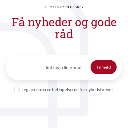
TILMELD NYHEDSBREV
Få nyheder og gode
råd
Tilmeld
Jeg accepterer betingelserne for nyhedsbrevet