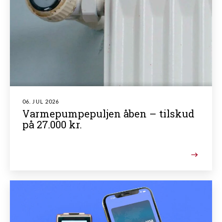
06. JUL 2026
Varmepumpepuljen åben – tilskud
på 27.000 kr.