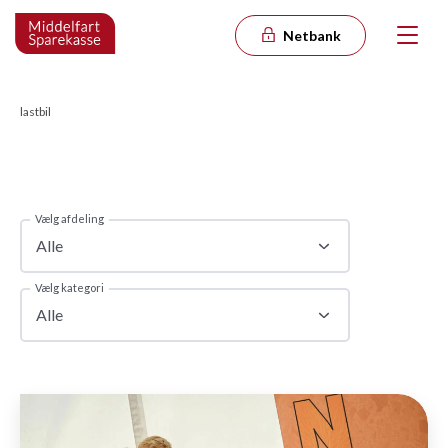
Netbank
lastbil
Vælg afdeling
Alle
Vælg kategori
Alle