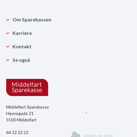
Om Sparekassen
Karriere
Kontakt
Se også
Middelfart Sparekasse
Havnegade 21
5500 Middelfart
64 22 22 22