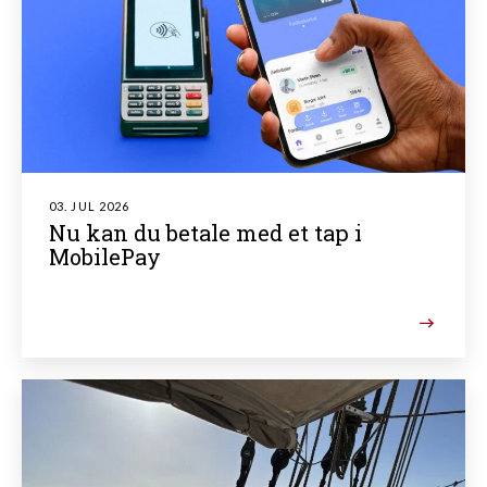
03. JUL 2026
Nu kan du betale med et tap i
MobilePay