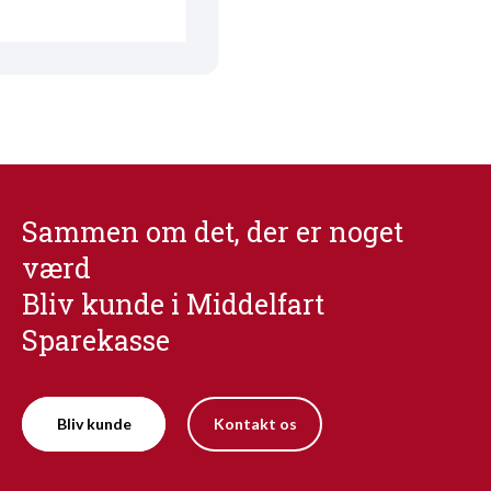
Sammen om det, der er noget
værd
Bliv kunde i Middelfart
Sparekasse
Bliv kunde
Kontakt os