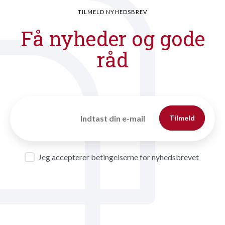
TILMELD NYHEDSBREV
Få nyheder og gode
råd
Tilmeld
Jeg accepterer betingelserne for nyhedsbrevet