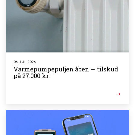
06. JUL 2026
Varmepumpepuljen åben – tilskud
på 27.000 kr.