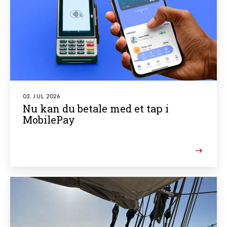
03. JUL 2026
Nu kan du betale med et tap i
MobilePay