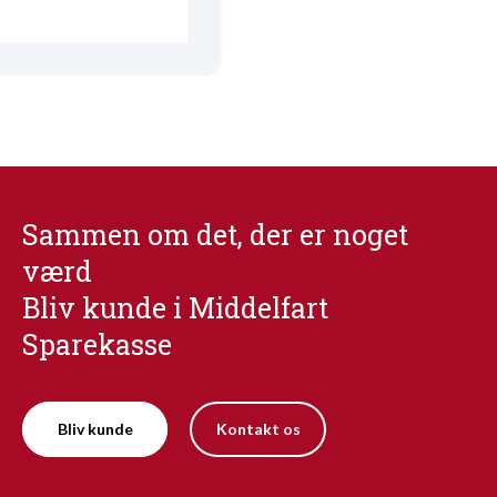
Sammen om det, der er noget
værd
Bliv kunde i Middelfart
Sparekasse
Bliv kunde
Kontakt os