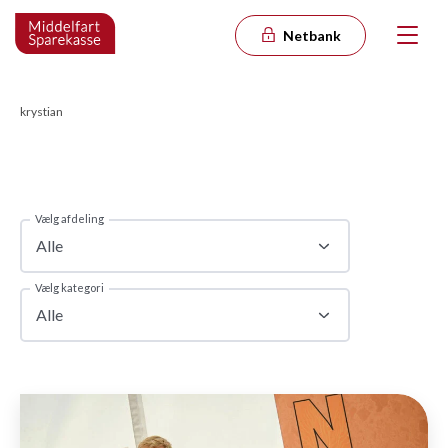
Netbank
krystian
Vælg afdeling
Alle
Vælg kategori
Alle