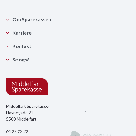
Om Sparekassen
Karriere
Kontakt
Se også
Middelfart Sparekasse
Havnegade 21
5500 Middelfart
64 22 22 22