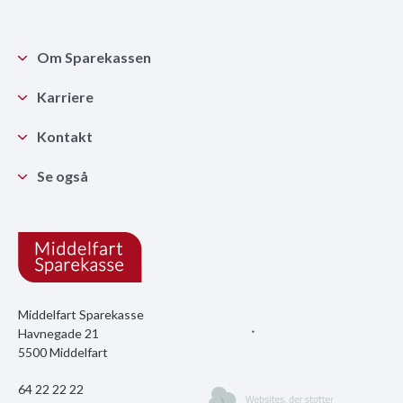
Om Sparekassen
Karriere
Kontakt
Se også
Middelfart Sparekasse
Havnegade 21
5500 Middelfart
64 22 22 22