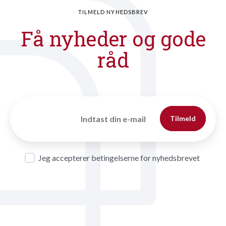
TILMELD NYHEDSBREV
Få nyheder og gode
råd
Tilmeld
Jeg accepterer betingelserne for nyhedsbrevet