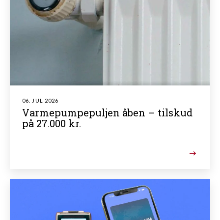
06. JUL 2026
Varmepumpepuljen åben – tilskud
på 27.000 kr.