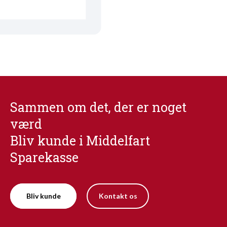
Sammen om det, der er noget
værd
Bliv kunde i Middelfart
Sparekasse
Bliv kunde
Kontakt os