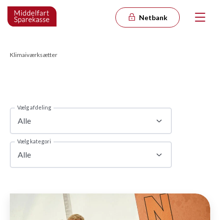
Netbank
Klimaiværksætter
Vælg afdeling
Alle
Vælg kategori
Alle