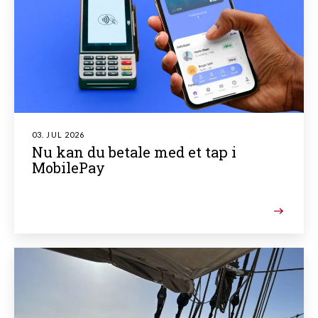
03. JUL 2026
Nu kan du betale med et tap i
MobilePay