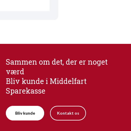
Sammen om det, der er noget
værd
Bliv kunde i Middelfart
Sparekasse
Bliv kunde
Kontakt os