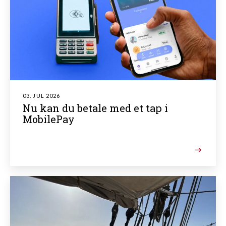
03. JUL 2026
Nu kan du betale med et tap i
MobilePay