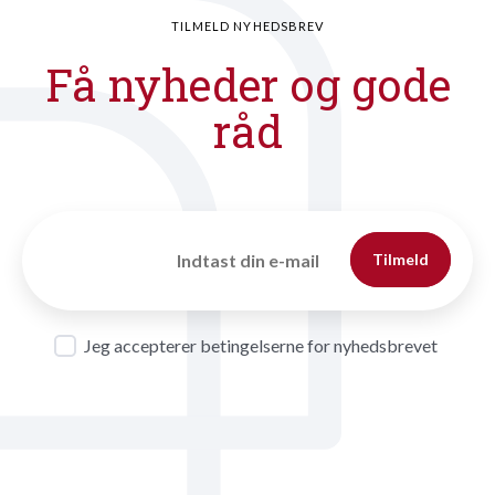
TILMELD NYHEDSBREV
Få nyheder og gode
råd
Tilmeld
Jeg accepterer betingelserne for nyhedsbrevet