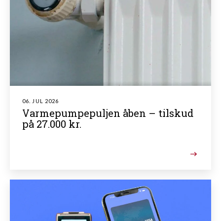
06. JUL 2026
Varmepumpepuljen åben – tilskud
på 27.000 kr.