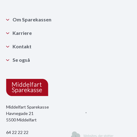
Om Sparekassen
Karriere
Kontakt
Se også
Middelfart Sparekasse
Havnegade 21
5500 Middelfart
64 22 22 22