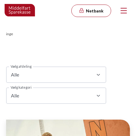
Netbank
inge
Vælg afdeling
Alle
Vælg kategori
Alle