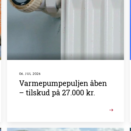
06. JUL 2026
Varmepumpepuljen åben
– tilskud på 27.000 kr.