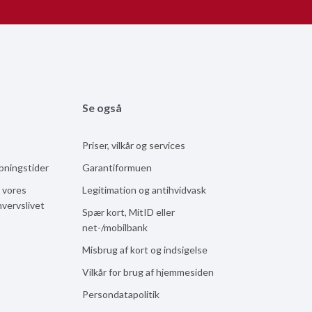
Se også
Priser, vilkår og services
åbningstider
Garantiformuen
 vores
Legitimation og antihvidvask
hvervslivet
Spær kort, MitID eller
net-/mobilbank
Misbrug af kort og indsigelse
Vilkår for brug af hjemmesiden
Persondatapolitik