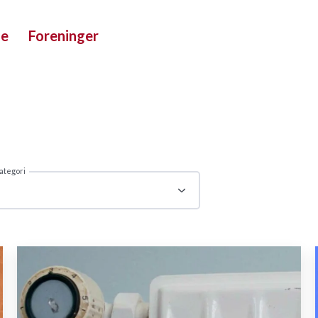
ue
Foreninger
ategori