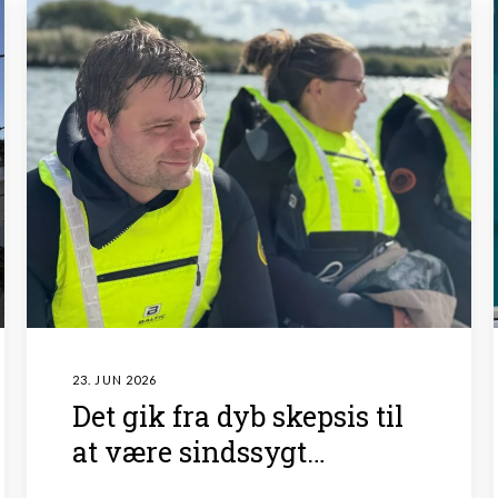
23. JUN 2026
Det gik fra dyb skepsis til
at være sindssygt
givende