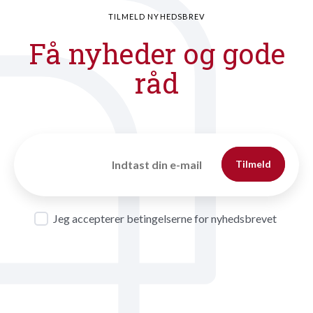
TILMELD NYHEDSBREV
Få nyheder og gode
råd
Tilmeld
Jeg accepterer betingelserne for nyhedsbrevet