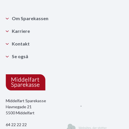
Om Sparekassen
Karriere
Kontakt
Se også
Middelfart Sparekasse
Havnegade 21
5500 Middelfart
64 22 22 22