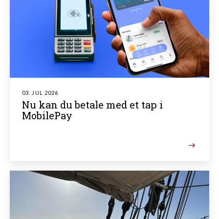
03. JUL 2026
Nu kan du betale med et tap i
MobilePay