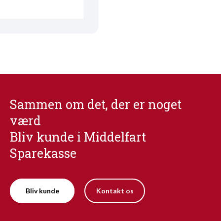
Sammen om det, der er noget
værd
Bliv kunde i Middelfart
Sparekasse
Bliv kunde
Kontakt os