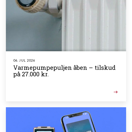
06. JUL 2026
Varmepumpepuljen åben – tilskud
på 27.000 kr.