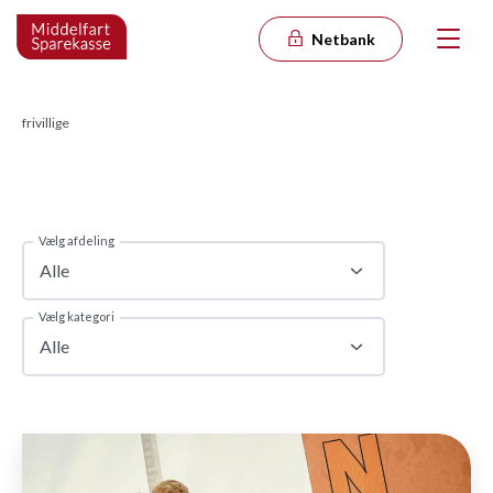
Netbank
frivillige
Vælg afdeling
Alle
Vælg kategori
Alle