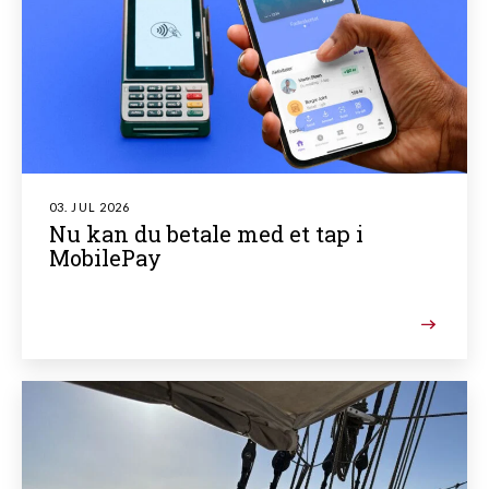
03. JUL 2026
Nu kan du betale med et tap i
MobilePay