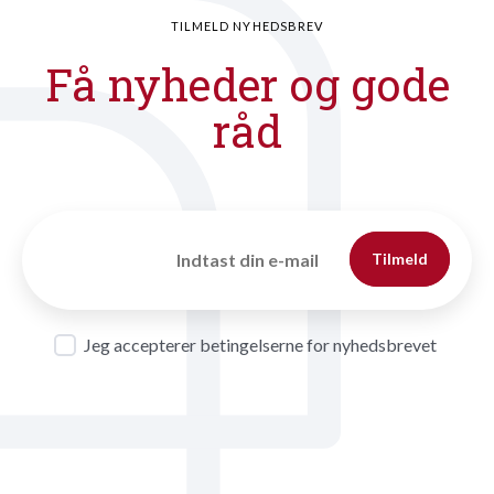
TILMELD NYHEDSBREV
Få nyheder og gode
råd
Tilmeld
Jeg accepterer betingelserne for nyhedsbrevet