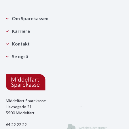
Om Sparekassen
Karriere
Kontakt
Se også
Middelfart Sparekasse
Havnegade 21
5500 Middelfart
64 22 22 22