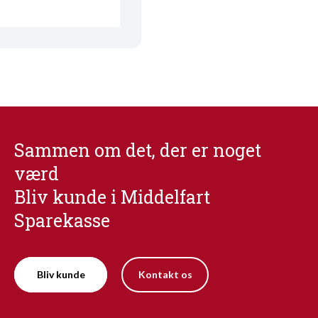
Sammen om det, der er noget
værd
Bliv kunde i Middelfart
Sparekasse
Bliv kunde
Kontakt os