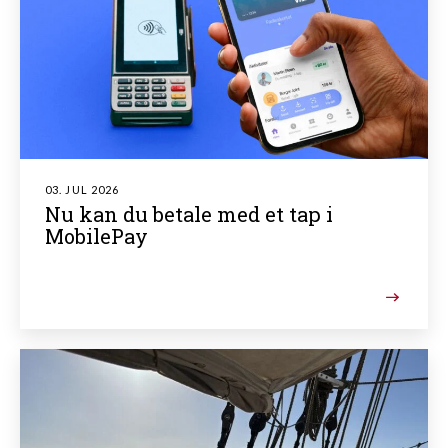
03. JUL 2026
Nu kan du betale med et tap i
MobilePay