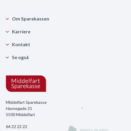
Om Sparekassen
Karriere
Kontakt
Se også
Middelfart Sparekasse
Havnegade 21
5500 Middelfart
64 22 22 22