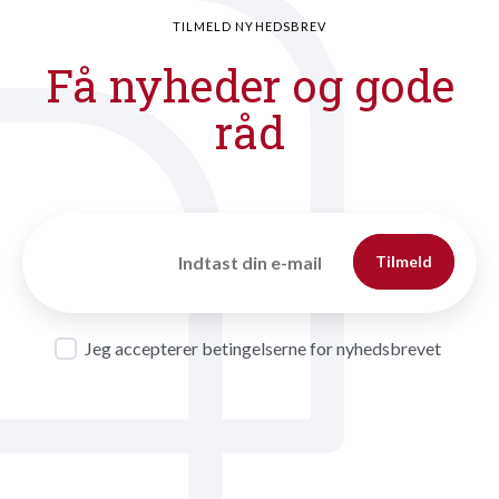
TILMELD NYHEDSBREV
Få nyheder og gode
råd
Tilmeld
Jeg accepterer betingelserne for nyhedsbrevet