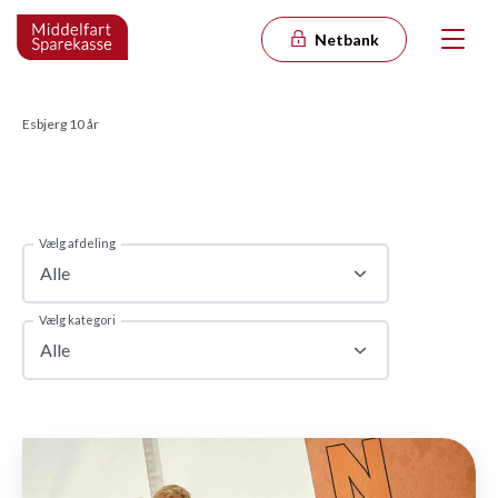
Netbank
Esbjerg 10 år
Vælg afdeling
Alle
Vælg kategori
Alle