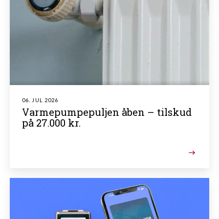
06. JUL 2026
Varmepumpepuljen åben – tilskud
på 27.000 kr.