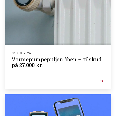
06. JUL 2026
Varmepumpepuljen åben – tilskud
på 27.000 kr.