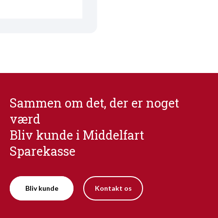
Sammen om det, der er noget
værd
Bliv kunde i Middelfart
Sparekasse
Bliv kunde
Kontakt os