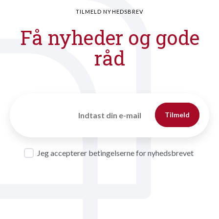
TILMELD NYHEDSBREV
Få nyheder og gode
råd
Tilmeld
Jeg accepterer betingelserne for nyhedsbrevet