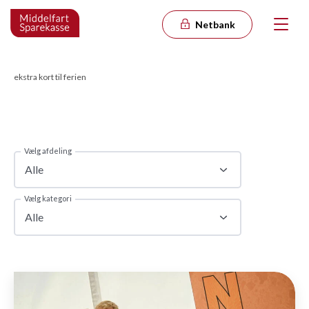
Netbank
ekstra kort til ferien
Vælg afdeling
Alle
Vælg kategori
Alle