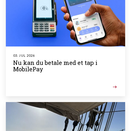
03. JUL 2026
Nu kan du betale med et tap i
MobilePay