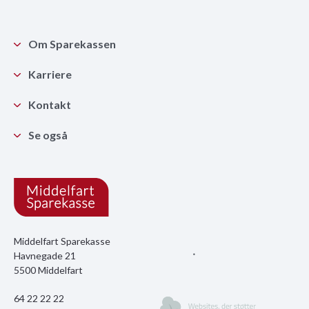
Om Sparekassen
Karriere
Kontakt
Se også
Middelfart Sparekasse
Havnegade 21
5500 Middelfart
64 22 22 22