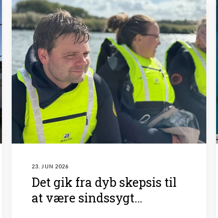
23. JUN 2026
Det gik fra dyb skepsis til
at være sindssygt
givende