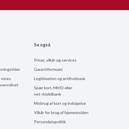
Se også
Priser, vilkår og services
åbningstider
Garantiformuen
 vores
Legitimation og antihvidvask
hvervslivet
Spær kort, MitID eller
net-/mobilbank
Misbrug af kort og indsigelse
Vilkår for brug af hjemmesiden
Persondatapolitik