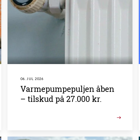
06. JUL 2026
Varmepumpepuljen åben
– tilskud på 27.000 kr.