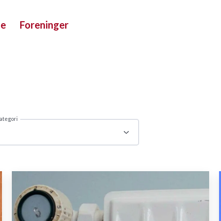
ue
Foreninger
ategori