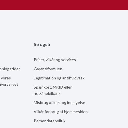
Se også
Priser, vilkår og services
åbningstider
Garantiformuen
 vores
Legitimation og antihvidvask
hvervslivet
Spær kort, MitID eller
net-/mobilbank
Misbrug af kort og indsigelse
Vilkår for brug af hjemmesiden
Persondatapolitik