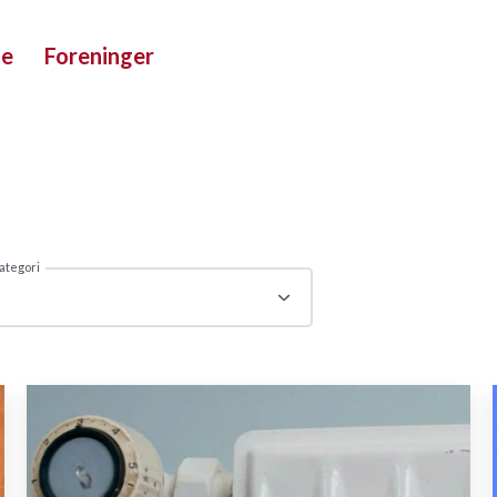
ue
Foreninger
ategori