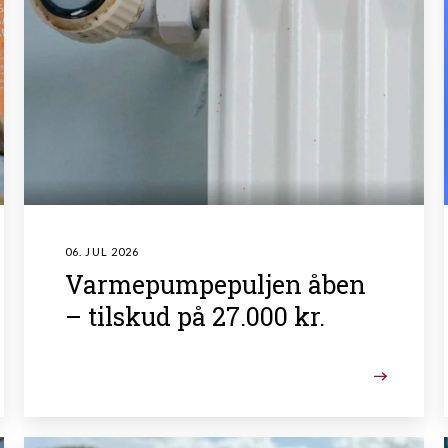
06. JUL 2026
Varmepumpepuljen åben
– tilskud på 27.000 kr.