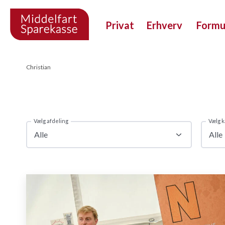
Privat
Erhverv
Form
Christian
Vælg afdeling
Vælg k
Alle
Alle