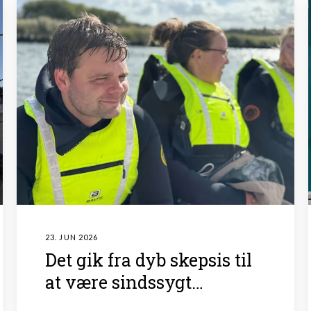
23. JUN 2026
Det gik fra dyb skepsis til
at være sindssygt
givende