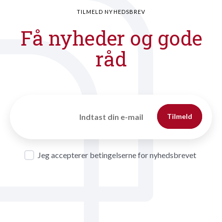
TILMELD NYHEDSBREV
Få nyheder og gode
råd
Tilmeld
Jeg accepterer betingelserne for nyhedsbrevet