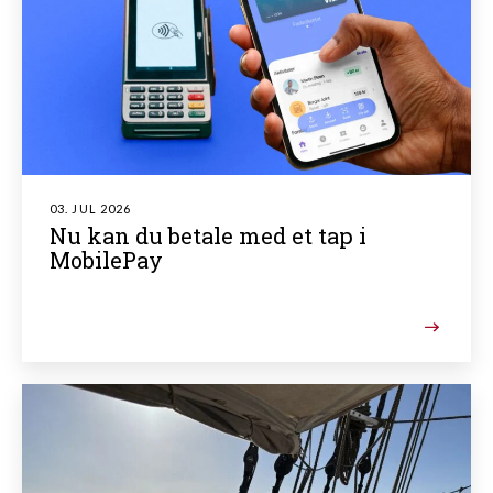
03. JUL 2026
Nu kan du betale med et tap i
MobilePay