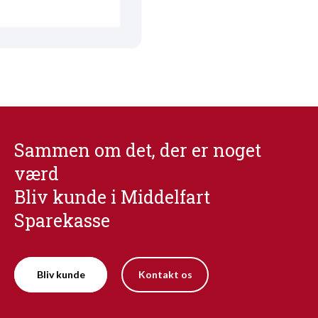
Sammen om det, der er noget
værd
Bliv kunde i Middelfart
Sparekasse
Bliv kunde
Kontakt os