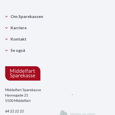
Om Sparekassen
Karriere
Kontakt
Se også
Middelfart Sparekasse
Havnegade 21
5500 Middelfart
64 22 22 22