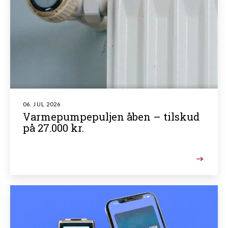
06. JUL 2026
Varmepumpepuljen åben – tilskud
på 27.000 kr.