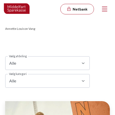
Netbank
Annette Louison Vang
Vælg afdeling
Alle
Vælg kategori
Alle