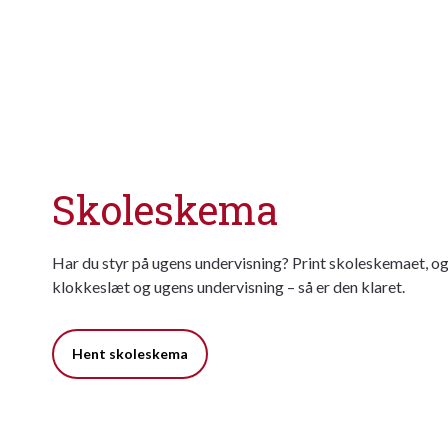
Skoleskema
Har du styr på ugens undervisning? Print skoleskemaet, o
klokkeslæt og ugens undervisning – så er den klaret.
Hent skoleskema