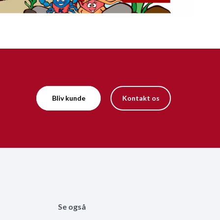
Bliv kunde
Kontakt os
Se også