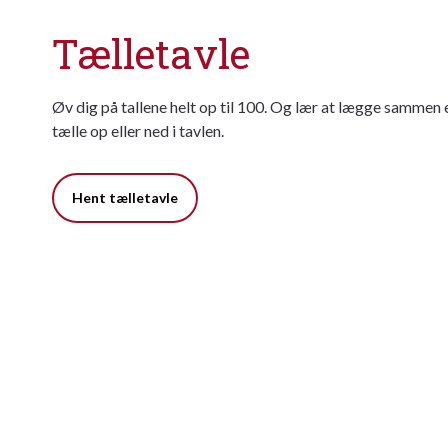
Tælletavle
Øv dig på tallene helt op til 100. Og lær at lægge sammen 
tælle op eller ned i tavlen.
Hent tælletavle