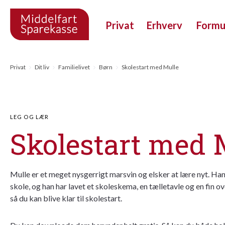
Privat
Erhverv
Form
Privat
Dit liv
Familielivet
Børn
Skolestart med Mulle
LEG OG LÆR
Skolestart med 
Mulle er et meget nysgerrigt marsvin og elsker at lære nyt. Han 
skole, og han har lavet et skoleskema, en tælletavle og en fin ov
så du kan blive klar til skolestart.