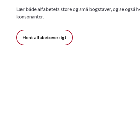
Lær både alfabetets store og små bogstaver, og se også hv
konsonanter.
Hent alfabetoversigt