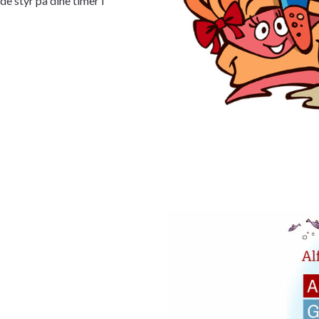
e styr på dine timer i