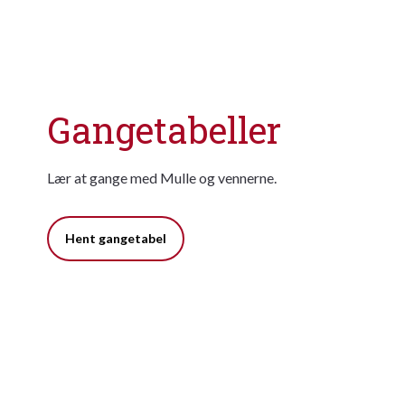
Gangetabeller
Lær at gange med Mulle og vennerne.
Hent gangetabel