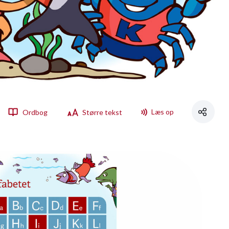
Læs op
Ordbog
Større tekst