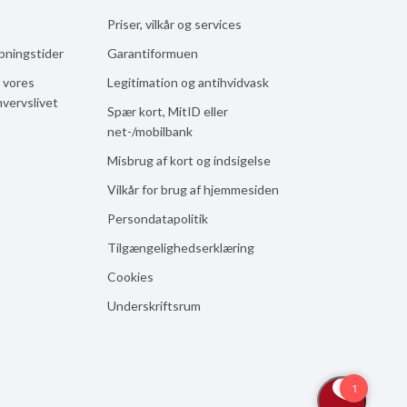
Priser, vilkår og services
åbningstider
Garantiformuen
 vores
Legitimation og antihvidvask
hvervslivet
Spær kort, MitID eller
net-/mobilbank
Misbrug af kort og indsigelse
Vilkår for brug af hjemmesiden
Persondatapolitik
Tilgængelighedserklæring
Cookies
Underskriftsrum