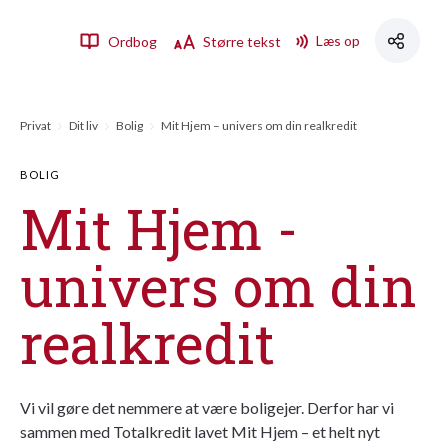
Læs op
Ordbog
Større tekst
Privat
Dit liv
Bolig
Mit Hjem – univers om din realkredit
BOLIG
Mit Hjem -
univers om din
realkredit
Vi vil gøre det nemmere at være boligejer. Derfor har vi
sammen med Totalkredit lavet Mit Hjem – et helt nyt