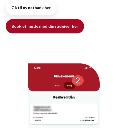
Gå til ny netbank her
Book et møde med din rådgiver her