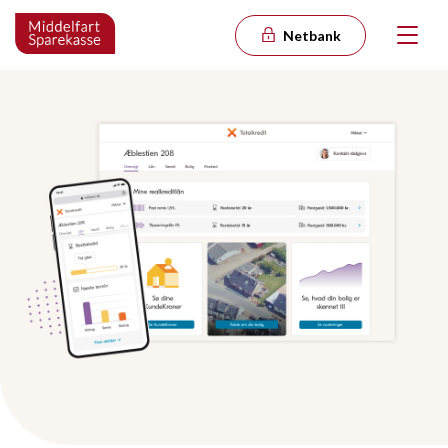
Netbank