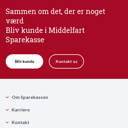
Sammen om det, der er noget
værd
Bliv kunde i Middelfart
Sparekasse
Bliv kunde
Kontakt os
Om Sparekassen
Karriere
Kontakt