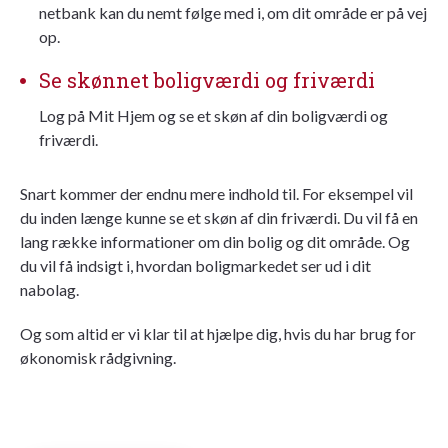
netbank kan du nemt følge med i, om dit område er på vej
op.
Se skønnet boligværdi og friværdi
Log på Mit Hjem og se et skøn af din boligværdi og
friværdi.
Snart kommer der endnu mere indhold til. For eksempel vil
du inden længe kunne se et skøn af din friværdi. Du vil få en
lang række informationer om din bolig og dit område. Og
du vil få indsigt i, hvordan boligmarkedet ser ud i dit
nabolag.
Og som altid er vi klar til at hjælpe dig, hvis du har brug for
økonomisk rådgivning.