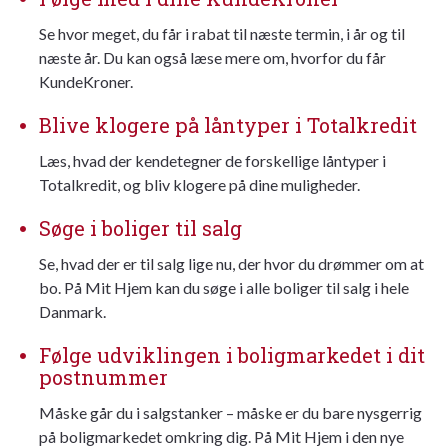
Se hvor meget, du får i rabat til næste termin, i år og til
næste år. Du kan også læse mere om, hvorfor du får
KundeKroner.
Blive klogere på låntyper i Totalkredit
Læs, hvad der kendetegner de forskellige låntyper i
Totalkredit, og bliv klogere på dine muligheder.
Søge i boliger til salg
Se, hvad der er til salg lige nu, der hvor du drømmer om at
bo. På Mit Hjem kan du søge i alle boliger til salg i hele
Danmark.
Følge udviklingen i boligmarkedet i dit
postnummer
Måske går du i salgstanker – måske er du bare nysgerrig
på boligmarkedet omkring dig. På Mit Hjem i den nye