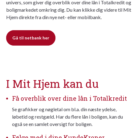
univers, som giver dig overblik over dine lån i Totalkredit og
boligmarkedet omkring dig. Du kan klikke dig videre til Mit
Hjem direkte fra din nye net- eller mobilbank.
Gå til netbank her
I Mit Hjem kan du
Få overblik over dine lån i Totalkredit
Se grafikker og nøgletal om bl.a. din næste
ydelse
,
løbetid
og
restgæld
. Har du flere lån i boligen, kan du
også se en samlet oversigt for boligen.
Følge med i dine KundeKroner