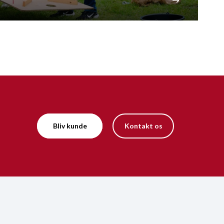
Bliv kunde
Kontakt os