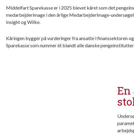
Middelfart Sparekasse er i 2025 blevet kåret som det pengein
medarbejderimage i den årlige Medarbejderimage-undersøgel
Insight og Wilke.
Kåringen bygger på vurderinger fra ansatte i finanssektoren o
Sparekasse som nummer ét blandt alle danske pengeinstitutter
En 
sto
Undersøg
parametr
arbejdsp