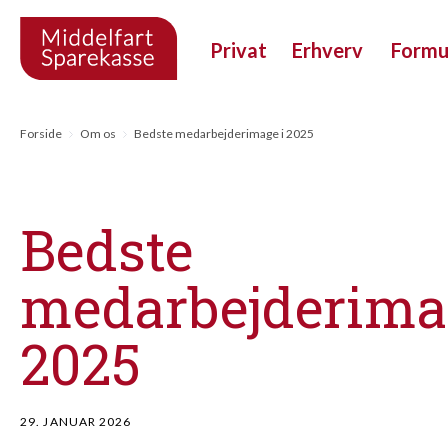
Privat
Erhverv
Form
Forside
Om os
Bedste medarbejderimage i 2025
Bedste
medarbejderima
2025
29. JANUAR 2026