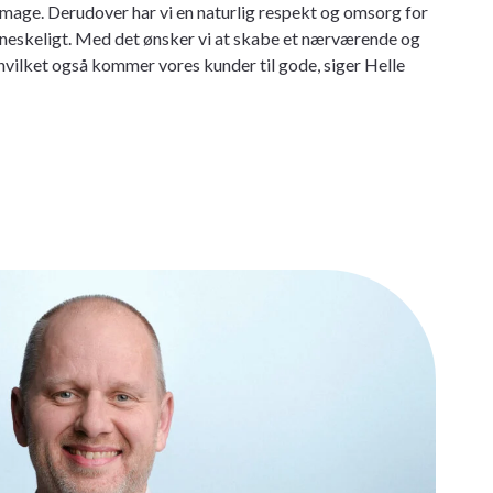
age. Derudover har vi en naturlig respekt og omsorg for
neskeligt. Med det ønsker vi at skabe et nærværende og
hvilket også kommer vores kunder til gode, siger Helle