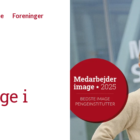
ue
Foreninger
ge i