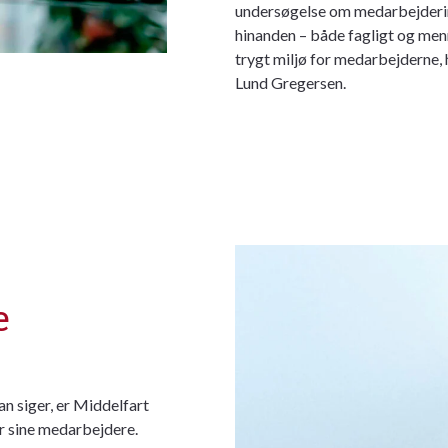
undersøgelse om medarbejderim
hinanden – både fagligt og men
trygt miljø for medarbejderne, 
Lund Gregersen.
e
n siger, er Middelfart
r sine medarbejdere.