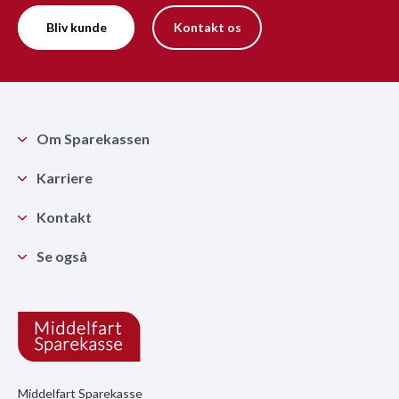
Bliv kunde
Kontakt os
Om Sparekassen
Karriere
Kontakt
Se også
Middelfart Sparekasse