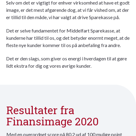
Selv om det er vigtigt for enhver virksomhed at have et godt
image, er det mest afgørende dog, at vi får vished om, at der
er tillid til den måde, vi har valgt at drive Sparekasse på.
Det er selve fundamentet for Middelfart Sparekasse, at
kunderne har tillid til os, og det betyder enormt meget, at de
fleste nye kunder kommer til os på anbefaling fra andre.
Det er den slags, som giver os energi i hverdagen til at gøre
lidt ekstra for dig og vores øvrige kunder.
Resultater fra
Finansimage 2020
Med en overordnet score på 80,2 ud af 100 mulige point