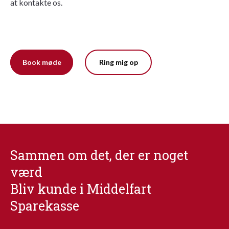
at kontakte os.
Book møde
Ring mig op
Sammen om det, der er noget
værd
Bliv kunde i Middelfart
Sparekasse