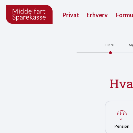
Privat
Erhverv
Form
EMNE
M
Hvad
Pension