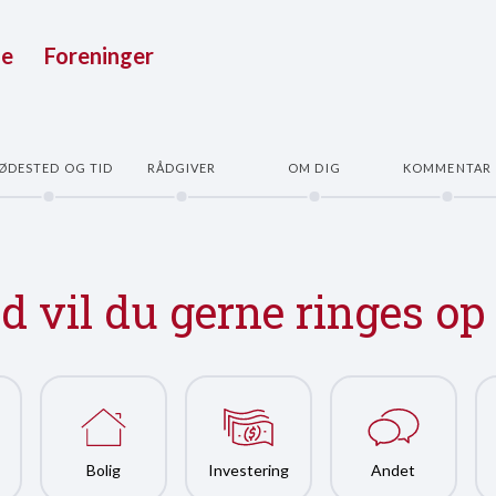
ue
Foreninger
ØDESTED OG TID
RÅDGIVER
OM DIG
KOMMENTAR
 vil du gerne ringes o
Bolig
Investering
Andet