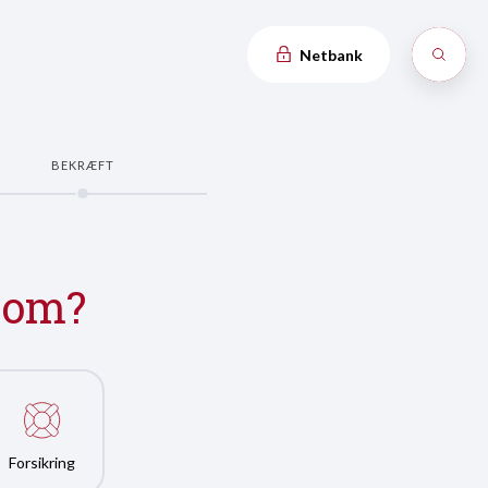
Netbank
BEKRÆFT
p om?
Forsikring