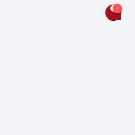
Bliv kunde
Kontakt os
Se også