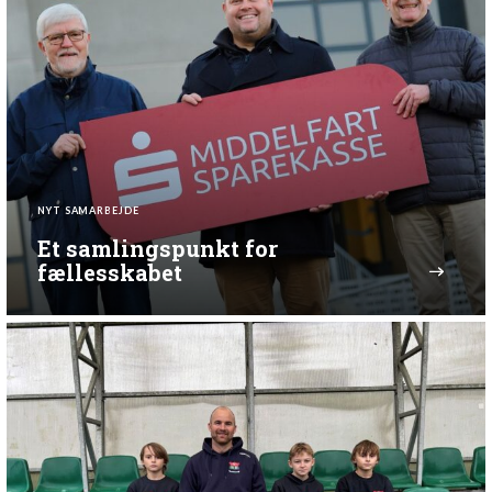
NYT SAMARBEJDE
Et samlingspunkt for
fællesskabet