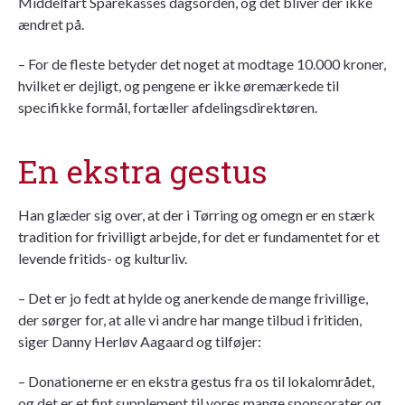
Middelfart Sparekasses dagsorden, og det bliver der ikke
ændret på.
– For de fleste betyder det noget at modtage 10.000 kroner,
hvilket er dejligt, og pengene er ikke øremærkede til
specifikke formål, fortæller afdelingsdirektøren.
En ekstra gestus
Han glæder sig over, at der i Tørring og omegn er en stærk
tradition for frivilligt arbejde, for det er fundamentet for et
levende fritids- og kulturliv.
– Det er jo fedt at hylde og anerkende de mange frivillige,
der sørger for, at alle vi andre har mange tilbud i fritiden,
siger Danny Herløv Aagaard og tilføjer:
– Donationerne er en ekstra gestus fra os til lokalområdet,
og det er et fint supplement til vores mange sponsorater og