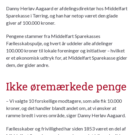
Danny Herløv Aagaard er afdelingsdirektør hos Middelfart
Sparekasse i Tørring, og han har netop været den glade
giver af 100.000 kroner.
Pengene stammer fra Middelfart Sparekasses
Fællesskabspulje, og hvert år uddeler alle afdelinger
100.000 kroner til lokale foreninger og initiativer – hvilket
er et økonomisk udtryk for, at Middelfart Sparekasse gider
dem, der gider andre.
Ikke øremærkede penge
– Vi valgte 10 forskellige modtagere, som alle fik 10.000
kroner, og det handler blandt andet om, at vi ønsker at
ramme bredt i vores område, siger Danny Herløv Aagaard.
Fællesskaber og frivillighed har siden 1853 været en del af