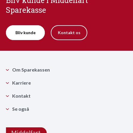
Bliv kunde i Middelfart
Sparekasse
Bliv kunde
Kontakt os
Om Sparekassen
Karriere
Kontakt
Se også