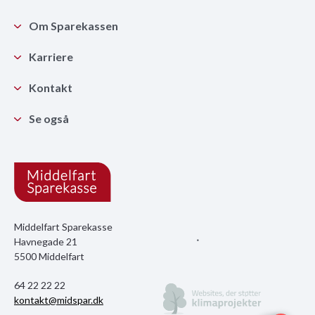
Om Sparekassen
Karriere
Kontakt
Se også
Middelfart Sparekasse
Havnegade 21
5500 Middelfart
64 22 22 22
kontakt@midspar.dk