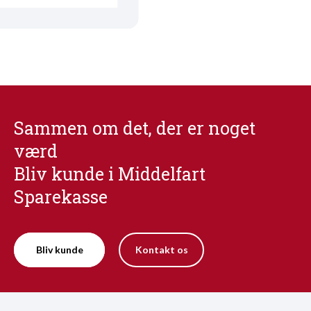
Sammen om det, der er noget
værd
Bliv kunde i Middelfart
Sparekasse
Bliv kunde
Kontakt os