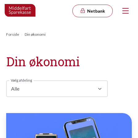
Netbank
Forside
Din økonomi
Din økonomi
Vælg afdeling
Alle