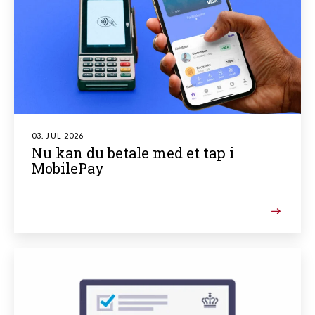
03. JUL 2026
Nu kan du betale med et tap i
MobilePay