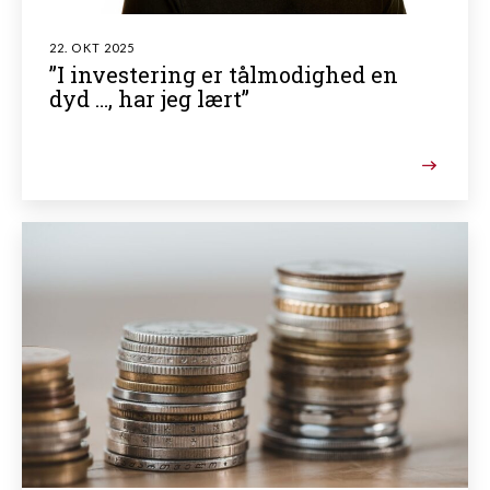
22. OKT 2025
”I investering er tålmodighed en
dyd …, har jeg lært”