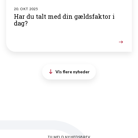
20. OKT 2025
Har du talt med din gældsfaktor i
dag?
Vis flere nyheder
TILMELD NYHEDSBREV