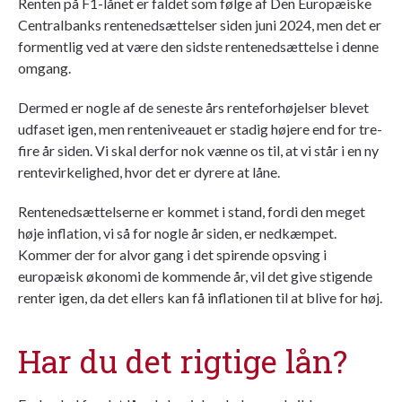
Renten på F1-lånet er faldet som følge af Den Europæiske
Centralbanks rentenedsættelser siden juni 2024, men det er
formentlig ved at være den sidste rentenedsættelse i denne
omgang.
Dermed er nogle af de seneste års renteforhøjelser blevet
udfaset igen, men renteniveauet er stadig højere end for tre-
fire år siden. Vi skal derfor nok vænne os til, at vi står i en ny
rentevirkelighed, hvor det er dyrere at låne.
Rentenedsættelserne er kommet i stand, fordi den meget
høje inflation, vi så for nogle år siden, er nedkæmpet.
Kommer der for alvor gang i det spirende opsving i
europæisk økonomi de kommende år, vil det give stigende
renter igen, da det ellers kan få inflationen til at blive for høj.
Har du det rigtige lån?