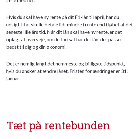
læse med her.
Hvis du skal have ny rente på dit F1-lån til april, har du
udsigt til at skulle betale lidt mindre i rente end i løbet af det
seneste lille års tid. Når dit lån skal have ny rente, er det
oplagt at overveje, om du fortsat har det lån, der passer
bedst til dig og din økonomi.
Det er nemlig langt det nemmeste og billigste tidspunkt,
hvis du ønsker at ændre lånet. Fristen for ændringer er 31.
januar.
Tæt på rentebunden