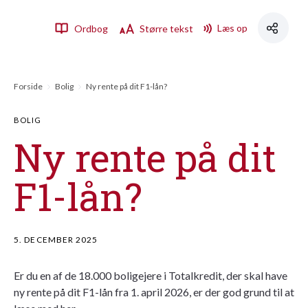
Læs op
Ordbog
Større tekst
Forside
Bolig
Ny rente på dit F1-lån?
BOLIG
Ny rente på dit
F1-lån?
5. DECEMBER 2025
Er du en af de 18.000 boligejere i Totalkredit, der skal have
ny rente på dit F1-lån fra 1. april 2026, er der god grund til at