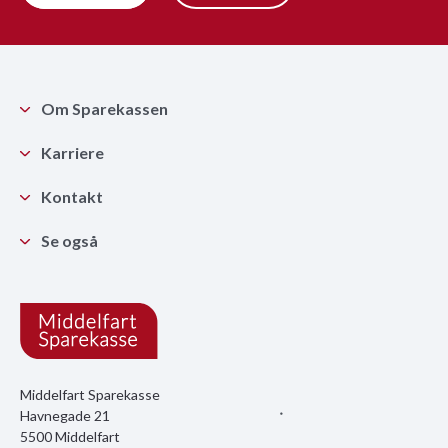
Om Sparekassen
Karriere
Kontakt
Se også
Middelfart Sparekasse
Havnegade 21
5500 Middelfart