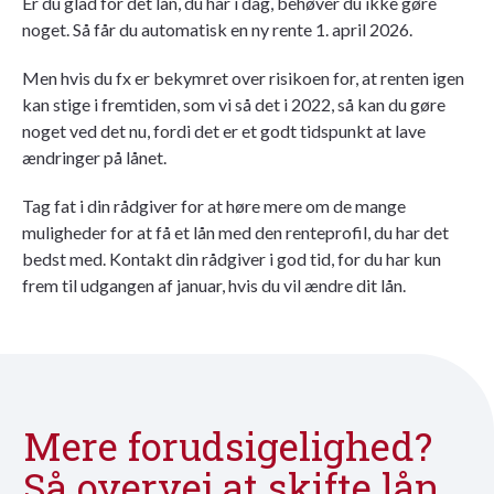
Er du glad for det lån, du har i dag, behøver du ikke gøre
noget. Så får du automatisk en ny rente 1. april 2026.
Men hvis du fx er bekymret over risikoen for, at renten igen
kan stige i fremtiden, som vi så det i 2022, så kan du gøre
noget ved det nu, fordi det er et godt tidspunkt at lave
ændringer på lånet.
Tag fat i din rådgiver for at høre mere om de mange
muligheder for at få et lån med den renteprofil, du har det
bedst med. Kontakt din rådgiver i god tid, for du har kun
frem til udgangen af januar, hvis du vil ændre dit lån.
Mere forudsigelighed?
Så overvej at skifte lån