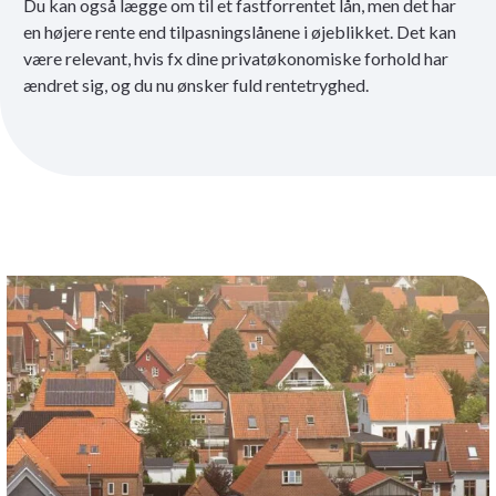
Du kan også lægge om til et fastforrentet lån, men det har
en højere rente end tilpasningslånene i øjeblikket. Det kan
være relevant, hvis fx dine privatøkonomiske forhold har
ændret sig, og du nu ønsker fuld rentetryghed.