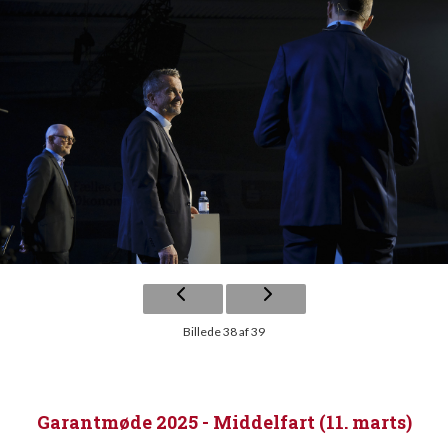
Billede 38 af 39
Garantmøde 2025 - Middelfart (11. marts)