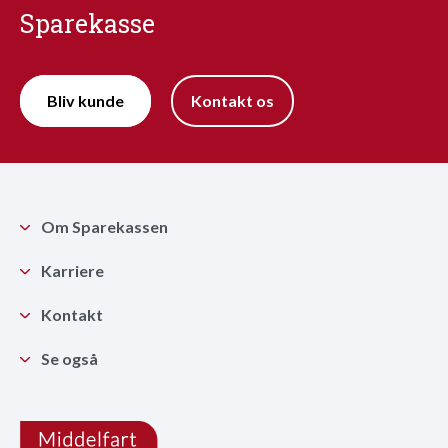
Sparekasse
Bliv kunde
Kontakt os
Om Sparekassen
Karriere
Kontakt
Se også