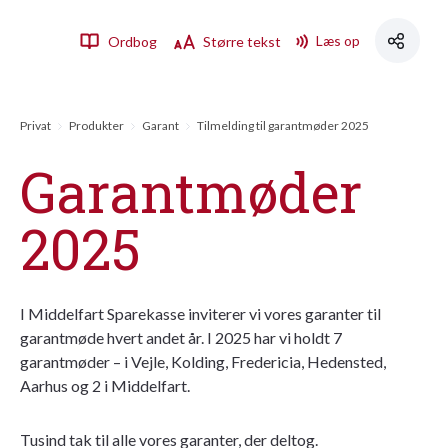
Læs op
Ordbog
Større tekst
Privat
Produkter
Garant
Tilmelding til garantmøder 2025
Garantmøder
2025
I Middelfart Sparekasse inviterer vi vores garanter til
garantmøde hvert andet år. I 2025 har vi holdt 7
garantmøder – i Vejle, Kolding, Fredericia, Hedensted,
Aarhus og 2 i Middelfart.
Tusind tak til alle vores garanter, der deltog.