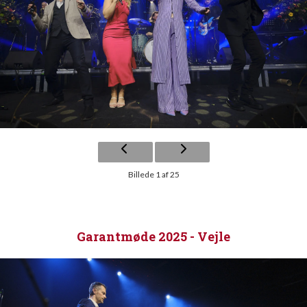
Billede 1 af 25
Garantmøde 2025 - Vejle