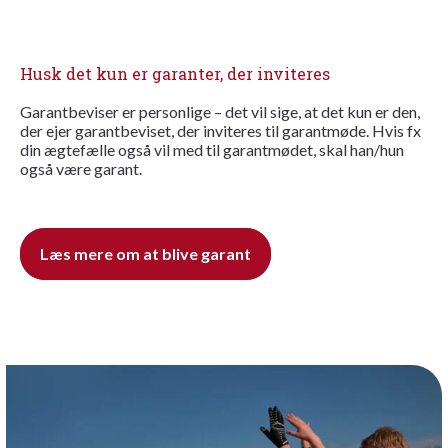
Husk det kun er garanter, der inviteres
Garantbeviser er personlige – det vil sige, at det kun er den,
der ejer garantbeviset, der inviteres til garantmøde. Hvis fx
din ægtefælle også vil med til garantmødet, skal han/hun
også være garant.
Læs mere om at blive garant