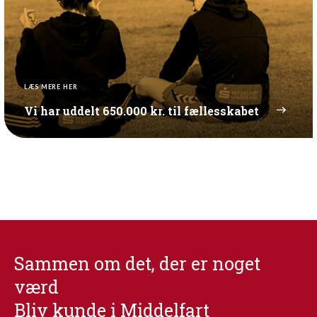
LÆS MERE HER
Vi har uddelt 650.000 kr. til fællesskabet
Sammen om det, der er noget
værd
Bliv kunde i Middelfart