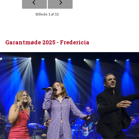
Billede 1 af 32
Garantmøde 2025 - Fredericia