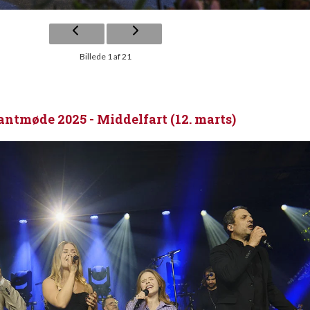
Billede 1 af 21
antmøde 2025 - Middelfart (12. marts)