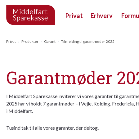
Privat
Erhverv
Form
Privat
Produkter
Garant
Tilmelding til garantmøder 2025
Garantmøder 20
I Middelfart Sparekasse inviterer vi vores garanter til garantmø
2025 har vi holdt 7 garantmøder – i Vejle, Kolding, Fredericia,
i Middelfart.
Tusind tak til alle vores garanter, der deltog.