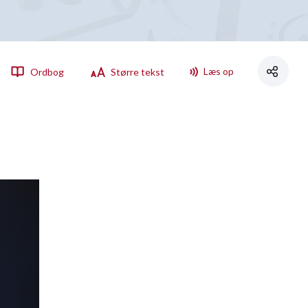
Læs op
Ordbog
Større tekst