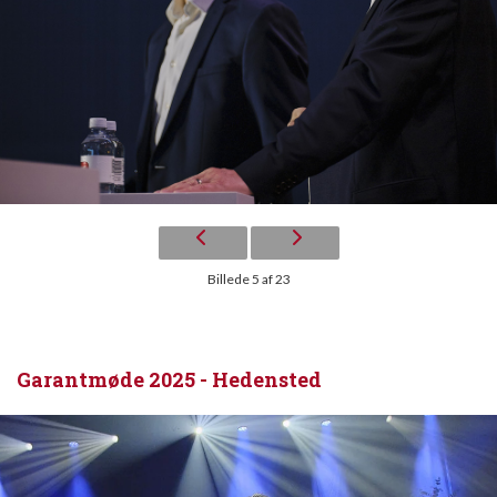
Billede 5 af 23
Garantmøde 2025 - Hedensted