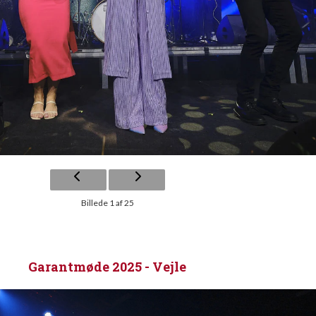
Billede 1 af 25
Garantmøde 2025 - Vejle