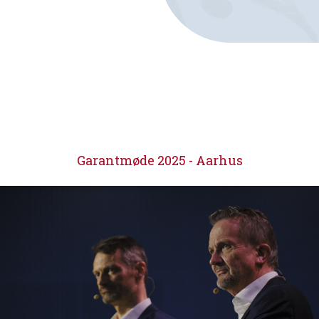
Garantmøde 2025 - Aarhus