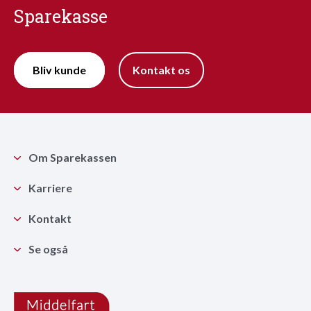
Sparekasse
Bliv kunde
Kontakt os
Om Sparekassen
Karriere
Kontakt
Se også