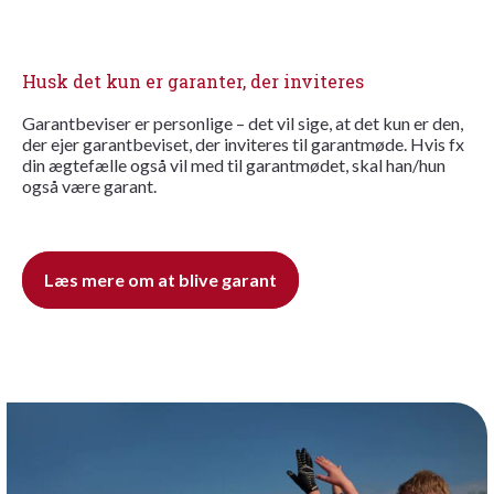
Husk det kun er garanter, der inviteres
Garantbeviser er personlige – det vil sige, at det kun er den,
der ejer garantbeviset, der inviteres til garantmøde. Hvis fx
din ægtefælle også vil med til garantmødet, skal han/hun
også være garant.
Læs mere om at blive garant