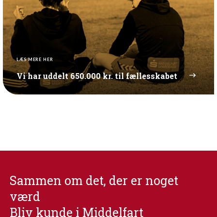
LÆS MERE HER
Vi har uddelt 650.000 kr. til fællesskabet
Sammen om det, der er noget
værd
Bliv kunde i Middelfart