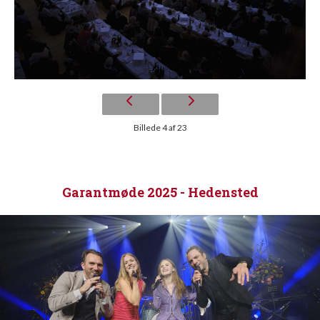
Billede 4 af 23
Garantmøde 2025 - Hedensted