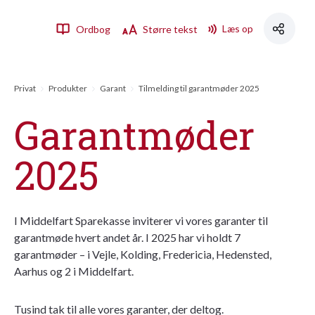
Læs op
Ordbog
Større tekst
Privat
Produkter
Garant
Tilmelding til garantmøder 2025
Garantmøder
2025
I Middelfart Sparekasse inviterer vi vores garanter til
garantmøde hvert andet år. I 2025 har vi holdt 7
garantmøder – i Vejle, Kolding, Fredericia, Hedensted,
Aarhus og 2 i Middelfart.
Tusind tak til alle vores garanter, der deltog.