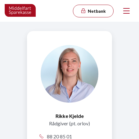
Netbank
Rikke Kjelde
Rådgiver (pt. orlov)
88 20 85 01