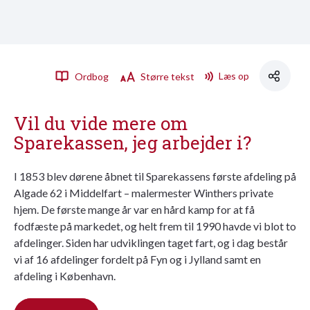
Læs op
Ordbog
Større tekst
Vil du vide mere om
Sparekassen, jeg arbejder i?
I 1853 blev dørene åbnet til Sparekassens første afdeling på
Algade 62 i Middelfart – malermester Winthers private
hjem. De første mange år var en hård kamp for at få
fodfæste på markedet, og helt frem til 1990 havde vi blot to
afdelinger. Siden har udviklingen taget fart, og i dag består
vi af 16 afdelinger fordelt på Fyn og i Jylland samt en
afdeling i København.