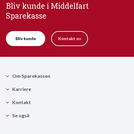
Bliv kunde i Middelfart
Sparekasse
Bliv kunde
Kontakt os
Om Sparekassen
Karriere
Kontakt
Se også