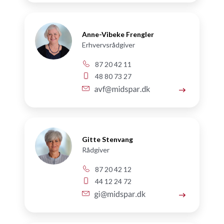
Anne-Vibeke Frengler
Erhvervsrådgiver
87 20 42 11
48 80 73 27
Gitte Stenvang
Rådgiver
87 20 42 12
44 12 24 72