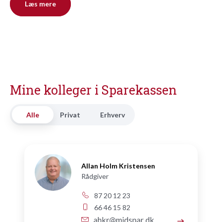
Læs mere
Mine kolleger i Sparekassen
Alle
Privat
Erhverv
Allan Holm Kristensen
Rådgiver
87 20 12 23
66 46 15 82