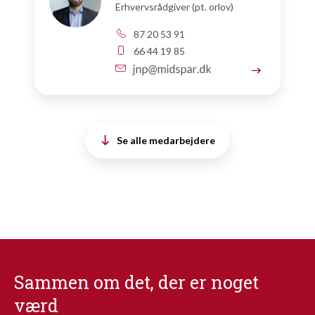
Erhvervsrådgiver (pt. orlov)
87 20 53 91
66 44 19 85
Se alle medarbejdere
Sammen om det, der er noget
værd