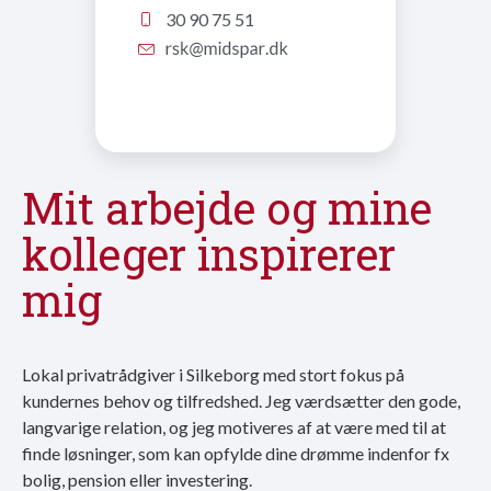
30 90 75 51
Mit arbejde og mine
kolleger inspirerer
mig
Lokal privatrådgiver i Silkeborg med stort fokus på
kundernes behov og tilfredshed. Jeg værdsætter den gode,
langvarige relation, og jeg motiveres af at være med til at
finde løsninger, som kan opfylde dine drømme indenfor fx
bolig, pension eller investering.