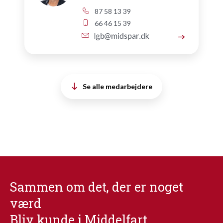
87 58 13 39
66 46 15 39
Se alle medarbejdere
Sammen om det, der er noget
værd
Bliv kunde i Middelfart