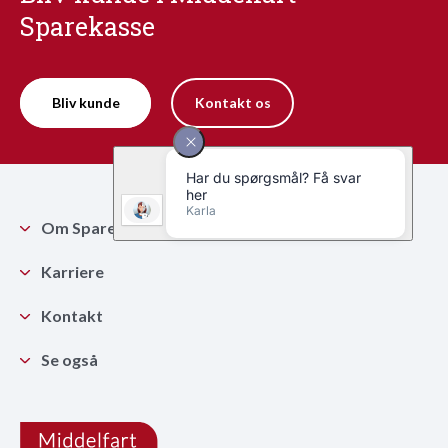
Sparekasse
Bliv kunde
Kontakt os
Om Sparekassen
Karriere
Kontakt
Se også