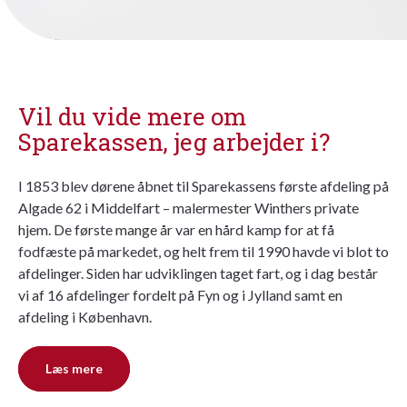
Vil du vide mere om
Sparekassen, jeg arbejder i?
I 1853 blev dørene åbnet til Sparekassens første afdeling på
Algade 62 i Middelfart – malermester Winthers private
hjem. De første mange år var en hård kamp for at få
fodfæste på markedet, og helt frem til 1990 havde vi blot to
afdelinger. Siden har udviklingen taget fart, og i dag består
vi af 16 afdelinger fordelt på Fyn og i Jylland samt en
afdeling i København.
Læs mere