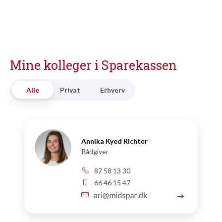
Mine kolleger i Sparekassen
Alle
Privat
Erhverv
Annika Kyed Richter
Rådgiver
87 58 13 30
66 46 15 47