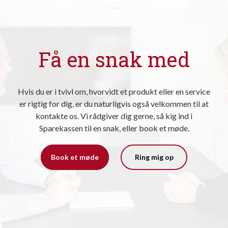
Få en snak med
Hvis du er i tvivl om, hvorvidt et produkt eller en service
er rigtig for dig, er du naturligvis også velkommen til at
kontakte os. Vi rådgiver dig gerne, så kig ind i
Sparekassen til en snak, eller book et møde.
Book et møde
Ring mig op