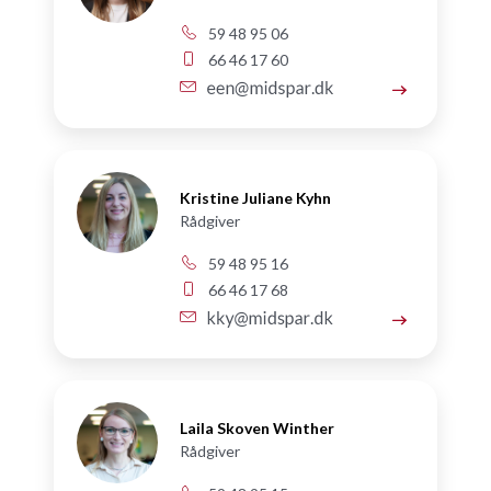
59 48 95 06
66 46 17 60
Kristine Juliane Kyhn
Rådgiver
59 48 95 16
66 46 17 68
Laila Skoven Winther
Rådgiver