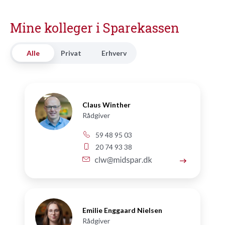
Mine kolleger i Sparekassen
Alle
Privat
Erhverv
Claus Winther
Rådgiver
59 48 95 03
20 74 93 38
Emilie Enggaard Nielsen
Rådgiver