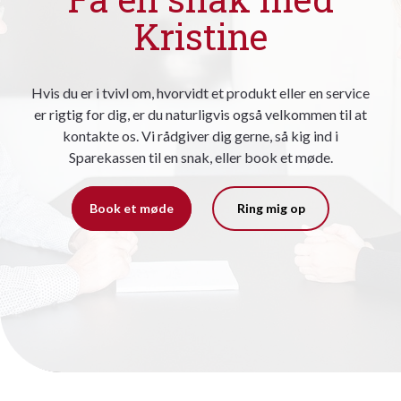
Kristine
Hvis du er i tvivl om, hvorvidt et produkt eller en service
er rigtig for dig, er du naturligvis også velkommen til at
kontakte os. Vi rådgiver dig gerne, så kig ind i
Sparekassen til en snak, eller book et møde.
Book et møde
Ring mig op