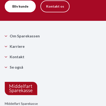
Bliv kunde
Kontakt os
Om Sparekassen
Karriere
Kontakt
Se også
Middelfart Sparekasse