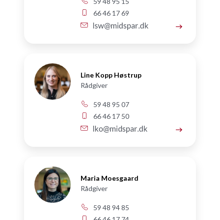
59 48 95 15
66 46 17 69
Line Kopp Høstrup
Rådgiver
59 48 95 07
66 46 17 50
Maria Moesgaard
Rådgiver
59 48 94 85
66 46 17 74