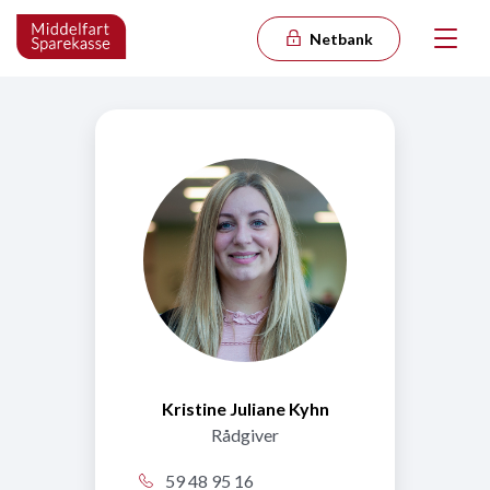
Netbank
Kristine Juliane Kyhn
Rådgiver
59 48 95 16