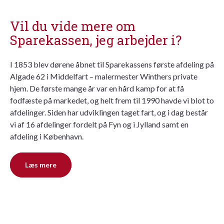
Vil du vide mere om
Sparekassen, jeg arbejder i?
I 1853 blev dørene åbnet til Sparekassens første afdeling på
Algade 62 i Middelfart – malermester Winthers private
hjem. De første mange år var en hård kamp for at få
fodfæste på markedet, og helt frem til 1990 havde vi blot to
afdelinger. Siden har udviklingen taget fart, og i dag består
vi af 16 afdelinger fordelt på Fyn og i Jylland samt en
afdeling i København.
Læs mere