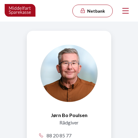
Netbank
Jørn Bo Poulsen
Rådgiver
88 20 85 77