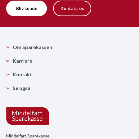
Bliv kunde
Kontakt os
Om Sparekassen
Karriere
Kontakt
Se også
Middelfart Sparekasse