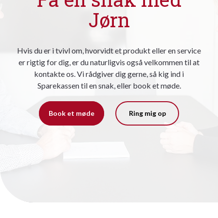
Jørn
Hvis du er i tvivl om, hvorvidt et produkt eller en service
er rigtig for dig, er du naturligvis også velkommen til at
kontakte os. Vi rådgiver dig gerne, så kig ind i
Sparekassen til en snak, eller book et møde.
Book et møde
Ring mig op