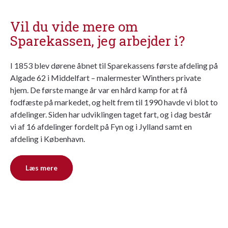
Vil du vide mere om
Sparekassen, jeg arbejder i?
I 1853 blev dørene åbnet til Sparekassens første afdeling på
Algade 62 i Middelfart – malermester Winthers private
hjem. De første mange år var en hård kamp for at få
fodfæste på markedet, og helt frem til 1990 havde vi blot to
afdelinger. Siden har udviklingen taget fart, og i dag består
vi af 16 afdelinger fordelt på Fyn og i Jylland samt en
afdeling i København.
Læs mere