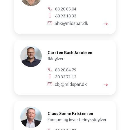
88 20 85 04
60 93 18 33
Carsten Bach Jakobsen
Rådgiver
88 20 84 79
30 32 71 12
Claus Sonne Kristensen
Formue- og investeringsrådgiver