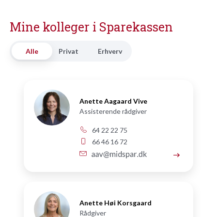
Mine kolleger i Sparekassen
Alle
Privat
Erhverv
Anette Aagaard Vive
Assisterende rådgiver
64 22 22 75
66 46 16 72
Anette Høi Korsgaard
Rådgiver