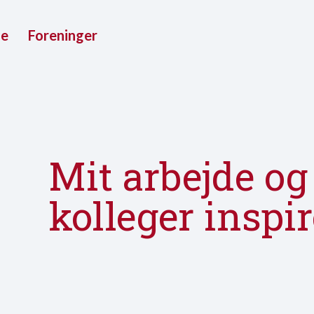
ue
Foreninger
Mit arbejde o
kolleger inspi