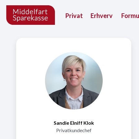
Privat
Erhverv
Form
Sandie Elniff Klok
Privatkundechef