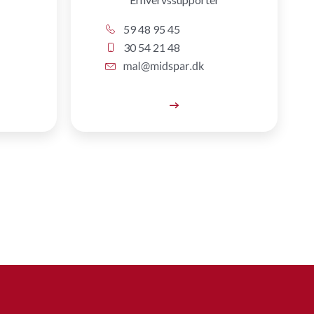
59 48 95 45
30 54 21 48