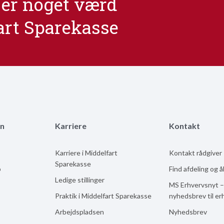
er noget værd
art Sparekasse
n
Karriere
Kontakt
Karriere i Middelfart
Kontakt rådgiver
Sparekasse
b
Find afdeling og 
Ledige stillinger
MS Erhvervsnyt –
Praktik i Middelfart Sparekasse
nyhedsbrev til er
Arbejdspladsen
Nyhedsbrev