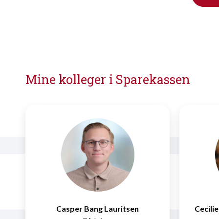
Mine kolleger i Sparekassen
Casper Bang Lauritsen
Cecili