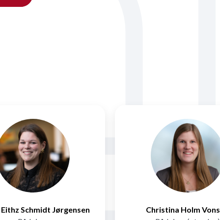
e Eithz Schmidt Jørgensen
Christina Holm Vons