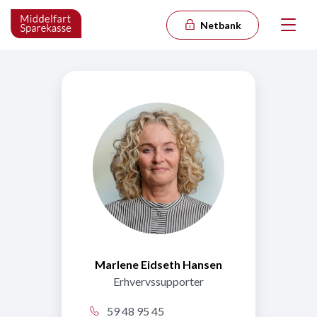
Netbank
Marlene Eidseth Hansen
Erhvervssupporter
59 48 95 45