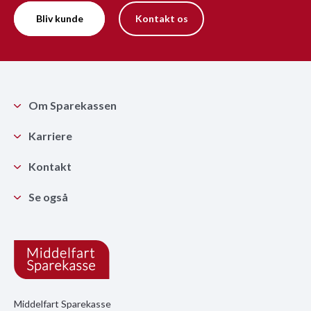
Bliv kunde
Kontakt os
Om Sparekassen
Karriere
Kontakt
Se også
Middelfart Sparekasse