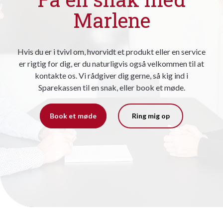
Marlene
Hvis du er i tvivl om, hvorvidt et produkt eller en service
er rigtig for dig, er du naturligvis også velkommen til at
kontakte os. Vi rådgiver dig gerne, så kig ind i
Sparekassen til en snak, eller book et møde.
Book et møde
Ring mig op