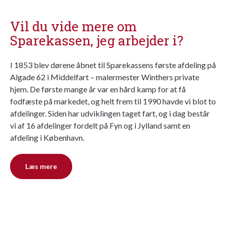
Vil du vide mere om
Sparekassen, jeg arbejder i?
I 1853 blev dørene åbnet til Sparekassens første afdeling på
Algade 62 i Middelfart – malermester Winthers private
hjem. De første mange år var en hård kamp for at få
fodfæste på markedet, og helt frem til 1990 havde vi blot to
afdelinger. Siden har udviklingen taget fart, og i dag består
vi af 16 afdelinger fordelt på Fyn og i Jylland samt en
afdeling i København.
Læs mere