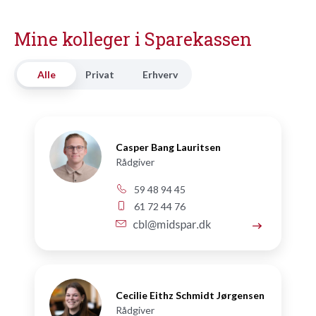
Mine kolleger i Sparekassen
Alle
Privat
Erhverv
Casper Bang Lauritsen
Rådgiver
59 48 94 45
61 72 44 76
Cecilie Eithz Schmidt Jørgensen
Rådgiver