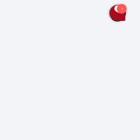
Bliv kunde
Kontakt os
Se også