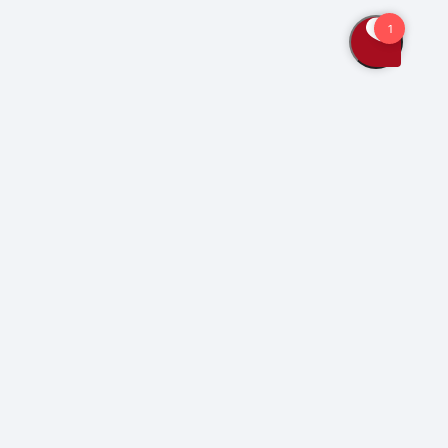
Bliv kunde
Kontakt os
Se også