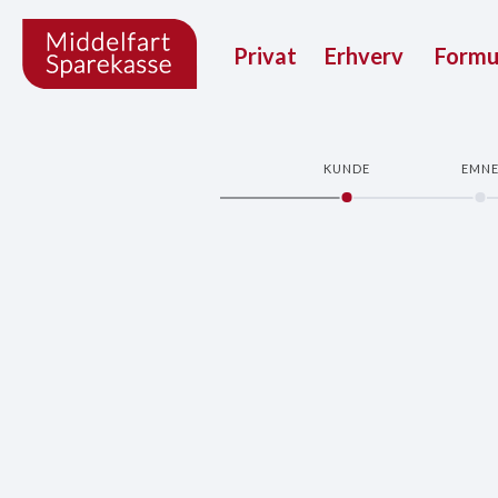
Privat
Erhverv
Form
KUNDE
EMN