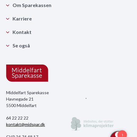
Om Sparekassen
Karriere
Kontakt
Se også
Middelfart Sparekasse
Havnegade 21
5500 Middelfart
64 22 22 22
kontakt@midspar.dk
CVR 24 74 48 17