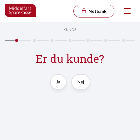
Netbank
KUNDE
Er du kunde?
Ja
Nej