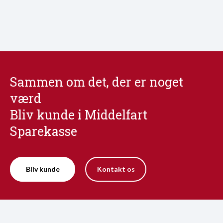
Sammen om det, der er noget
værd
Bliv kunde i Middelfart
Sparekasse
Bliv kunde
Kontakt os