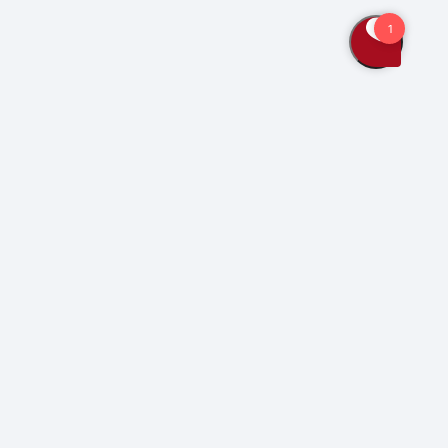
Bliv kunde
Kontakt os
Se også