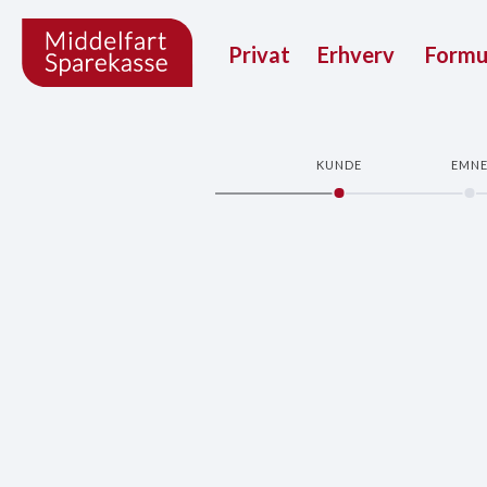
Privat
Erhverv
Form
KUNDE
EMN